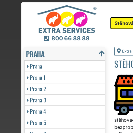
Stěhová
800 66 88 88
PRAHA
Extra
STĚH
Praha
Praha 1
Praha 2
Praha 3
Praha 4
stěhovac
Praha 5
bezprobl