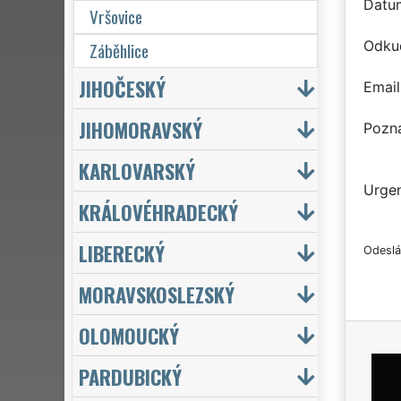
Datu
Vršovice
Odku
Záběhlice
JIHOČESKÝ
Email
JIHOMORAVSKÝ
Pozn
KARLOVARSKÝ
Urgen
KRÁLOVÉHRADECKÝ
LIBERECKÝ
Odeslá
MORAVSKOSLEZSKÝ
OLOMOUCKÝ
PARDUBICKÝ