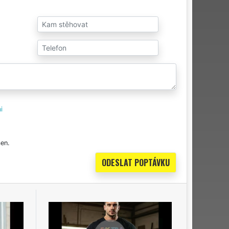
i
en.