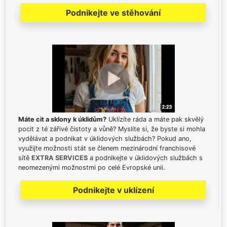
Podnikejte ve stěhování
Máte cit a sklony k úklidům?
Uklízíte ráda a máte pak skvělý
pocit z té zářivé čistoty a vůně? Myslíte si, že byste si mohla
vydělávat a podnikat v úklidových službách? Pokud ano,
využijte možnosti stát se členem mezinárodní franchisové
sítě
EXTRA SERVICES
a podnikejte v úklidových službách s
neomezenými možnostmi po celé Evropské unii.
Podnikejte v uklízení