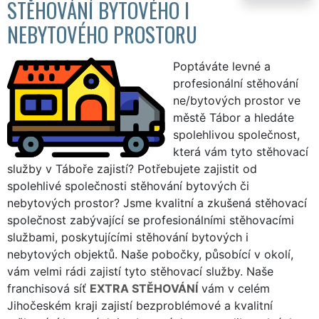
STĚHOVÁNÍ BYTOVÉHO I
NEBYTOVÉHO PROSTORU
Poptáváte levné a
profesionální stěhování
ne/bytových prostor ve
městě Tábor a hledáte
spolehlivou společnost,
která vám tyto stěhovací
služby v Táboře zajistí? Potřebujete zajistit od
spolehlivé společnosti stěhování bytových či
nebytových prostor? Jsme kvalitní a zkušená stěhovací
společnost zabývající se profesionálními stěhovacími
službami, poskytujícími stěhování bytových i
nebytových objektů. Naše pobočky, působící v okolí,
vám velmi rádi zajistí tyto stěhovací služby. Naše
franchisová síť
EXTRA STĚHOVÁNÍ
vám v celém
Jihočeském kraji zajistí bezproblémové a kvalitní