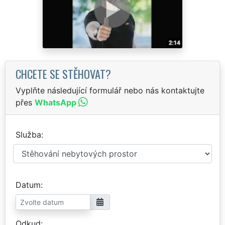
CHCETE SE STĚHOVAT?
Vyplňte následující formulář nebo nás kontaktujte
přes
WhatsApp
Služba
Datum
Odkud