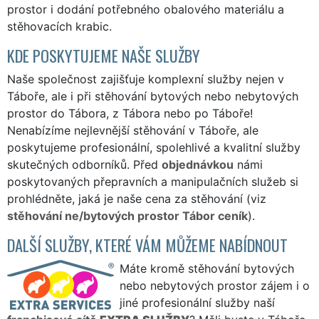
prostor i dodání potřebného obalového materiálu a
stěhovacích krabic.
KDE POSKYTUJEME NAŠE SLUŽBY
Naše společnost zajišťuje komplexní služby nejen v
Táboře, ale i při stěhování bytových nebo nebytových
prostor do Tábora, z Tábora nebo po Táboře!
Nenabízíme nejlevnější stěhování v Táboře, ale
poskytujeme profesionální, spolehlivé a kvalitní služby
skutečných odborníků. Před
objednávkou
námi
poskytovaných přepravních a manipulačních služeb si
prohlédněte, jaká je naše cena za stěhování (viz
stěhování ne/bytových prostor Tábor ceník
).
DALŠÍ SLUŽBY, KTERÉ VÁM MŮŽEME NABÍDNOUT
Máte kromě stěhování bytových
nebo nebytových prostor zájem i o
jiné profesionální služby naší