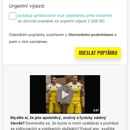
Urgentní výjezd
požaduji upřednostnit moji objednávku před ostatními
(je účtován poplatek za urgentní výjezd 2 500 Kč)
Odesláním poptávky souhlasím s
Obchodními podmínkami
a
jsem s nimi seznámen.
Myslíte si, že jste spolehlivý, zručný a fyzicky zdatný
člověk?
Domníváte se, že byste si mohl vydělávat a podnikat
ve stěhovacích a vyklízecích službách? Pokud ano, využijte