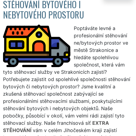
STĚHOVÁNÍ BYTOVÉHO I
NEBYTOVÉHO PROSTORU
Poptáváte levné a
profesionální stěhování
ne/bytových prostor ve
městě Strakonice a
hledáte spolehlivou
společnost, která vám
tyto stěhovací služby ve Strakonicích zajistí?
Potřebujete zajistit od spolehlivé společnosti stěhování
bytových či nebytových prostor? Jsme kvalitní a
zkušená stěhovací společnost zabývající se
profesionálními stěhovacími službami, poskytujícími
stěhování bytových i nebytových objektů. Naše
pobočky, působící v okolí, vám velmi rádi zajistí tyto
stěhovací služby. Naše franchisová síť
EXTRA
STĚHOVÁNÍ
vám v celém Jihočeském kraji zajistí