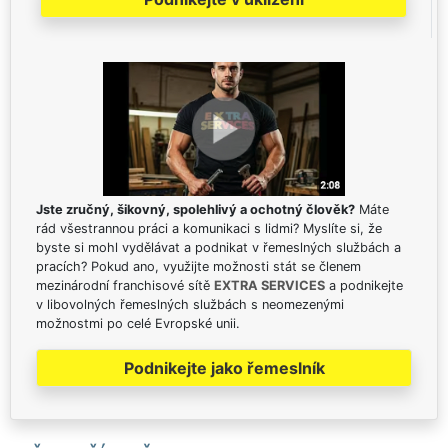
Jste zručný, šikovný, spolehlivý a ochotný člověk?
Máte
rád všestrannou práci a komunikaci s lidmi? Myslíte si, že
byste si mohl vydělávat a podnikat v řemeslných službách a
pracích? Pokud ano, využijte možnosti stát se členem
mezinárodní franchisové sítě
EXTRA SERVICES
a podnikejte
v libovolných řemeslných službách s neomezenými
možnostmi po celé Evropské unii.
Podnikejte jako řemeslník