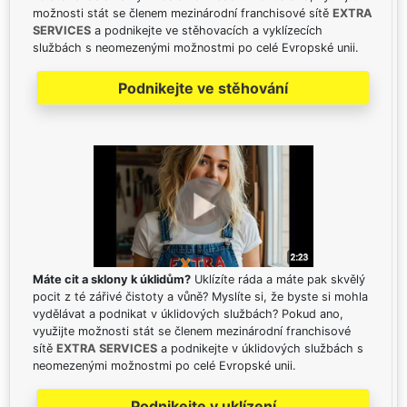
možnosti stát se členem mezinárodní franchisové sítě
EXTRA
SERVICES
a podnikejte ve stěhovacích a vyklízecích
službách s neomezenými možnostmi po celé Evropské unii.
Podnikejte ve stěhování
Máte cit a sklony k úklidům?
Uklízíte ráda a máte pak skvělý
pocit z té zářivé čistoty a vůně? Myslíte si, že byste si mohla
vydělávat a podnikat v úklidových službách? Pokud ano,
využijte možnosti stát se členem mezinárodní franchisové
sítě
EXTRA SERVICES
a podnikejte v úklidových službách s
neomezenými možnostmi po celé Evropské unii.
Podnikejte v uklízení