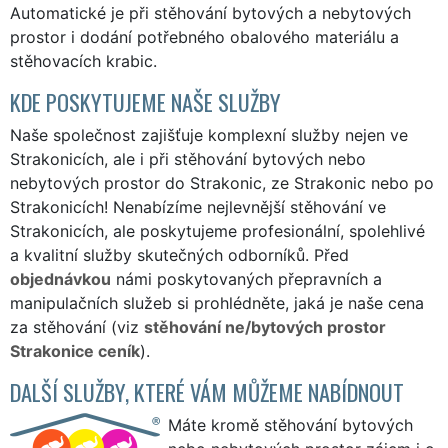
Automatické je při stěhování bytových a nebytových
prostor i dodání potřebného obalového materiálu a
stěhovacích krabic.
KDE POSKYTUJEME NAŠE SLUŽBY
Naše společnost zajišťuje komplexní služby nejen ve
Strakonicích, ale i při stěhování bytových nebo
nebytových prostor do Strakonic, ze Strakonic nebo po
Strakonicích! Nenabízíme nejlevnější stěhování ve
Strakonicích, ale poskytujeme profesionální, spolehlivé
a kvalitní služby skutečných odborníků. Před
objednávkou
námi poskytovaných přepravních a
manipulačních služeb si prohlédněte, jaká je naše cena
za stěhování (viz
stěhování ne/bytových prostor
Strakonice ceník
).
DALŠÍ SLUŽBY, KTERÉ VÁM MŮŽEME NABÍDNOUT
Máte kromě stěhování bytových