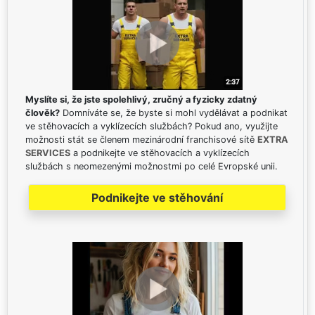
Myslíte si, že jste spolehlivý, zručný a fyzicky zdatný
člověk?
Domníváte se, že byste si mohl vydělávat a podnikat
ve stěhovacích a vyklízecích službách? Pokud ano, využijte
možnosti stát se členem mezinárodní franchisové sítě
EXTRA
SERVICES
a podnikejte ve stěhovacích a vyklízecích
službách s neomezenými možnostmi po celé Evropské unii.
Podnikejte ve stěhování