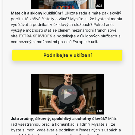
Máte cit a sklony k úklidům?
Uklízíte ráda a máte pak skvělý
pocit z té zářivé čistoty a vůně? Myslíte si, že byste si mohla
vydělávat a podnikat v úklidových službách? Pokud ano,
využijte možnosti stát se členem mezinárodní franchisové
sítě
EXTRA SERVICES
a podnikejte v úklidových službách s
neomezenými možnostmi po celé Evropské unii.
Podnikejte v uklízení
Jste zručný, šikovný, spolehlivý a ochotný člověk?
Máte
rád všestrannou práci a komunikaci s lidmi? Myslíte si, že
byste si mohl vydělávat a podnikat v řemeslných službách a