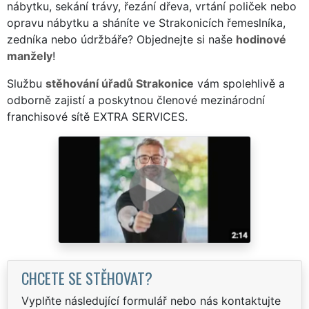
nábytku, sekání trávy, řezání dřeva, vrtání poliček nebo
opravu nábytku a sháníte ve Strakonicích řemeslníka,
zedníka nebo údržbáře? Objednejte si naše
hodinové
manžely
!
Službu
stěhování úřadů Strakonice
vám spolehlivě a
odborně zajistí a poskytnou členové mezinárodní
franchisové sítě EXTRA SERVICES.
CHCETE SE STĚHOVAT?
Vyplňte následující formulář nebo nás kontaktujte