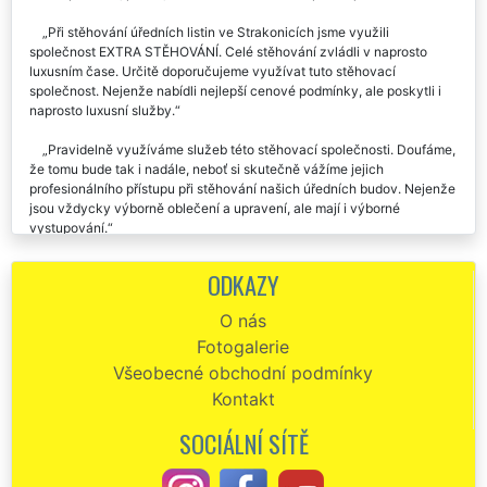
Při stěhování úředních listin ve Strakonicích jsme využili
společnost EXTRA STĚHOVÁNÍ. Celé stěhování zvládli v naprosto
luxusním čase. Určitě doporučujeme využívat tuto stěhovací
společnost. Nejenže nabídli nejlepší cenové podmínky, ale poskytli i
naprosto luxusní služby.
Pravidelně využíváme služeb této stěhovací společnosti. Doufáme,
že tomu bude tak i nadále, neboť si skutečně vážíme jejich
profesionálního přístupu při stěhování našich úředních budov. Nejenže
jsou vždycky výborně oblečení a upravení, ale mají i výborné
vystupování.
ODKAZY
O nás
Fotogalerie
Všeobecné obchodní podmínky
Kontakt
SOCIÁLNÍ SÍTĚ