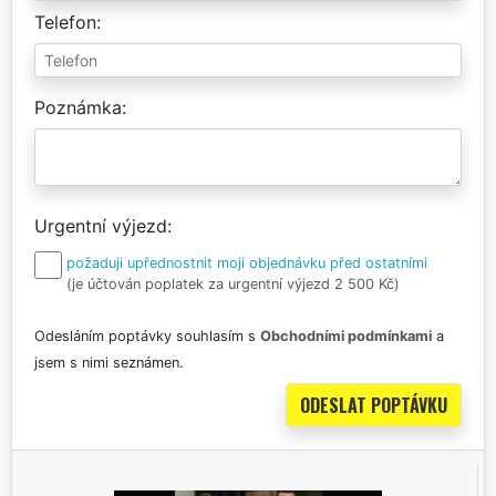
Telefon
Poznámka
Urgentní výjezd
požaduji upřednostnit moji objednávku před ostatními
(je účtován poplatek za urgentní výjezd 2 500 Kč)
Odesláním poptávky souhlasím s
Obchodními podmínkami
a
jsem s nimi seznámen.