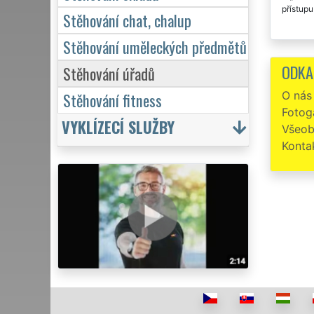
přístupu
Stěhování chat, chalup
Stěhování uměleckých předmětů
ODKA
Stěhování úřadů
O nás
Stěhování fitness
Fotoga
VYKLÍZECÍ SLUŽBY
Všeob
Konta