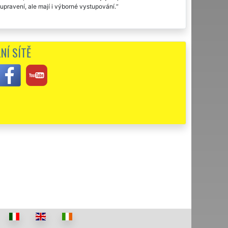
upravení, ale mají i výborné vystupování.
NÍ SÍTĚ