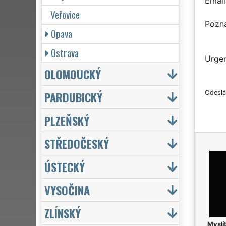
Email
Veřovice
Pozn
Opava
Ostrava
Urgen
OLOMOUCKÝ
PARDUBICKÝ
Odeslá
PLZEŇSKÝ
STŘEDOČESKÝ
ÚSTECKÝ
VYSOČINA
ZLÍNSKÝ
Myslít