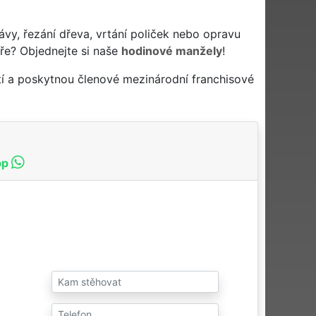
ávy, řezání dřeva, vrtání poliček nebo opravu
ře? Objednejte si naše
hodinové manžely
!
tí a poskytnou členové mezinárodní franchisové
pp