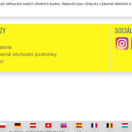
 při stěhování našich úředních budov. Nejenže jsou vždycky výborně oblečení a 
ZY
SOCIÁL
lerie
ecné obchodní podmínky
kt