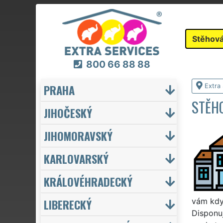
Stěhová
800 66 88 88
PRAHA
Extra
STĚHO
JIHOČESKÝ
JIHOMORAVSKÝ
KARLOVARSKÝ
KRÁLOVÉHRADECKÝ
LIBERECKÝ
vám kdyk
Disponu