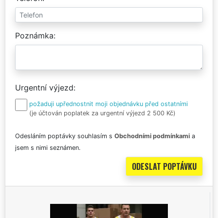
Poznámka
Urgentní výjezd
požaduji upřednostnit moji objednávku před ostatními
(je účtován poplatek za urgentní výjezd 2 500 Kč)
Odesláním poptávky souhlasím s
Obchodními podmínkami
a
jsem s nimi seznámen.