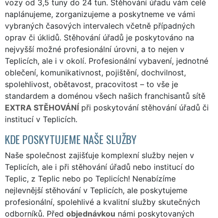
vozy od 3,5 tuny do 24 tun. Stěhování úřadu vám celé
naplánujeme, zorganizujeme a poskytneme ve vámi
vybraných časových intervalech včetně případných
oprav či úklidů. Stěhování úřadů je poskytováno na
nejvyšší možné profesionální úrovni, a to nejen v
Teplicích, ale i v okolí. Profesionální vybavení, jednotné
oblečení, komunikativnost, pojištění, dochvilnost,
spolehlivost, obětavost, pracovitost – to vše je
standardem a doménou všech našich franchisantů sítě
EXTRA STĚHOVÁNÍ
při poskytování stěhování úřadů či
institucí v Teplicích.
KDE POSKYTUJEME NAŠE SLUŽBY
Naše společnost zajišťuje komplexní služby nejen v
Teplicích, ale i při stěhování úřadů nebo institucí do
Teplic, z Teplic nebo po Teplicích! Nenabízíme
nejlevnější stěhování v Teplicích, ale poskytujeme
profesionální, spolehlivé a kvalitní služby skutečných
odborníků. Před
objednávkou
námi poskytovaných