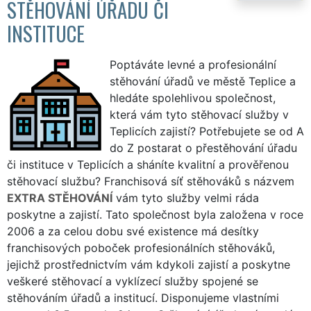
STĚHOVÁNÍ ÚŘADU ČI
INSTITUCE
Poptáváte levné a profesionální
stěhování úřadů ve městě Teplice a
hledáte spolehlivou společnost,
která vám tyto stěhovací služby v
Teplicích zajistí? Potřebujete se od A
do Z postarat o přestěhování úřadu
či instituce v Teplicích a sháníte kvalitní a prověřenou
stěhovací službu? Franchisová síť stěhováků s názvem
EXTRA STĚHOVÁNÍ
vám tyto služby velmi ráda
poskytne a zajistí. Tato společnost byla založena v roce
2006 a za celou dobu své existence má desítky
franchisových poboček profesionálních stěhováků,
jejichž prostřednictvím vám kdykoli zajistí a poskytne
veškeré stěhovací a vyklízecí služby spojené se
stěhováním úřadů a institucí. Disponujeme vlastními