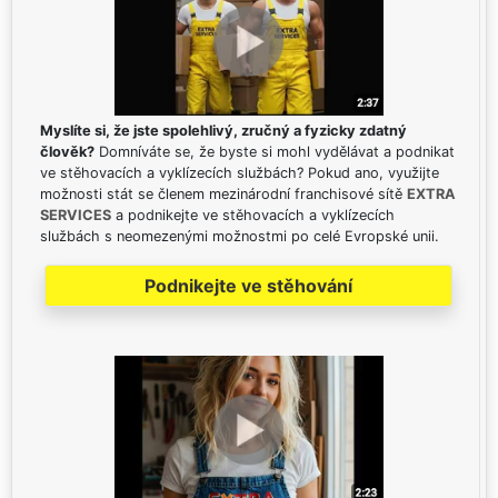
Myslíte si, že jste spolehlivý, zručný a fyzicky zdatný
člověk?
Domníváte se, že byste si mohl vydělávat a podnikat
ve stěhovacích a vyklízecích službách? Pokud ano, využijte
možnosti stát se členem mezinárodní franchisové sítě
EXTRA
SERVICES
a podnikejte ve stěhovacích a vyklízecích
službách s neomezenými možnostmi po celé Evropské unii.
Podnikejte ve stěhování