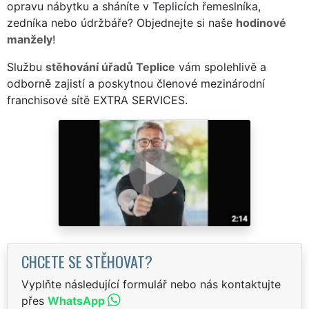
opravu nábytku a sháníte v Teplicích řemeslníka,
zedníka nebo údržbáře? Objednejte si naše
hodinové
manžely
!
Službu
stěhování úřadů Teplice
vám spolehlivě a
odborně zajistí a poskytnou členové mezinárodní
franchisové sítě EXTRA SERVICES.
CHCETE SE STĚHOVAT?
Vyplňte následující formulář nebo nás kontaktujte
přes
WhatsApp