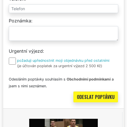
Poznámka
Urgentní výjezd
požaduji upřednostnit moji objednávku před ostatními
(je účtován poplatek za urgentní výjezd 2 500 Kč)
Odesláním poptávky souhlasím s
Obchodními podmínkami
a
jsem s nimi seznámen.