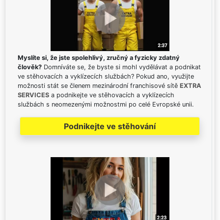
Myslíte si, že jste spolehlivý, zručný a fyzicky zdatný
člověk?
Domníváte se, že byste si mohl vydělávat a podnikat
ve stěhovacích a vyklízecích službách? Pokud ano, využijte
možnosti stát se členem mezinárodní franchisové sítě
EXTRA
SERVICES
a podnikejte ve stěhovacích a vyklízecích
službách s neomezenými možnostmi po celé Evropské unii.
Podnikejte ve stěhování