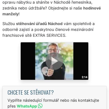
opravu nábytku a sháníte v Náchodě řemeslníka,
zedníka nebo údržbáře? Objednejte si naše
hodinové
manžely
!
Službu
stěhování úřadů Náchod
vám spolehlivě a
odborně zajistí a poskytnou členové mezinárodní
franchisové sítě EXTRA SERVICES.
CHCETE SE STĚHOVAT?
Vyplňte následující formulář nebo nás kontaktujte
přes
WhatsApp