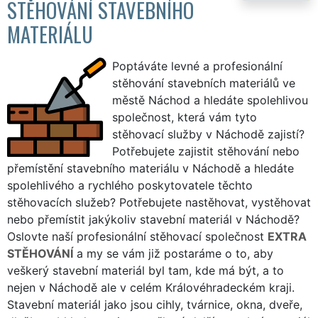
STĚHOVÁNÍ STAVEBNÍHO
MATERIÁLU
Poptáváte levné a profesionální
stěhování stavebních materiálů ve
městě Náchod a hledáte spolehlivou
společnost, která vám tyto
stěhovací služby v Náchodě zajistí?
Potřebujete zajistit stěhování nebo
přemístění stavebního materiálu v Náchodě a hledáte
spolehlivého a rychlého poskytovatele těchto
stěhovacích služeb? Potřebujete nastěhovat, vystěhovat
nebo přemístit jakýkoliv stavební materiál v Náchodě?
Oslovte naší profesionální stěhovací společnost
EXTRA
STĚHOVÁNÍ
a my se vám již postaráme o to, aby
veškerý stavební materiál byl tam, kde má být, a to
nejen v Náchodě ale v celém Královéhradeckém kraji.
Stavební materiál jako jsou cihly, tvárnice, okna, dveře,