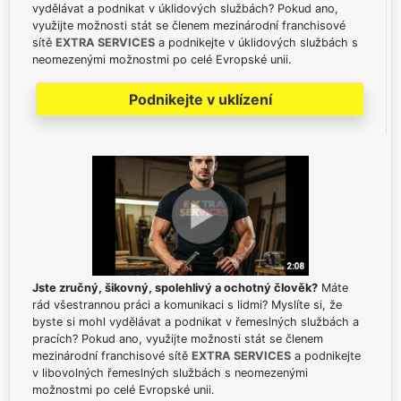
vydělávat a podnikat v úklidových službách? Pokud ano,
využijte možnosti stát se členem mezinárodní franchisové
sítě
EXTRA SERVICES
a podnikejte v úklidových službách s
neomezenými možnostmi po celé Evropské unii.
Podnikejte v uklízení
Jste zručný, šikovný, spolehlivý a ochotný člověk?
Máte
rád všestrannou práci a komunikaci s lidmi? Myslíte si, že
byste si mohl vydělávat a podnikat v řemeslných službách a
pracích? Pokud ano, využijte možnosti stát se členem
mezinárodní franchisové sítě
EXTRA SERVICES
a podnikejte
v libovolných řemeslných službách s neomezenými
možnostmi po celé Evropské unii.