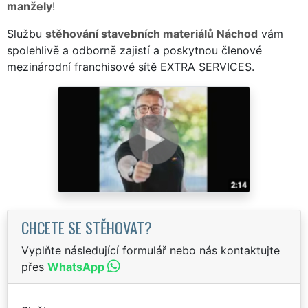
manžely
!
Službu
stěhování stavebních materiálů Náchod
vám
spolehlivě a odborně zajistí a poskytnou členové
mezinárodní franchisové sítě EXTRA SERVICES.
CHCETE SE STĚHOVAT?
Vyplňte následující formulář nebo nás kontaktujte
přes
WhatsApp