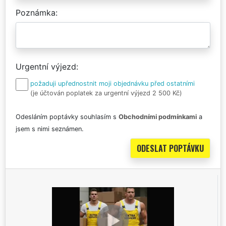
Poznámka
Urgentní výjezd
požaduji upřednostnit moji objednávku před ostatními
(je účtován poplatek za urgentní výjezd 2 500 Kč)
Odesláním poptávky souhlasím s
Obchodními podmínkami
a
jsem s nimi seznámen.