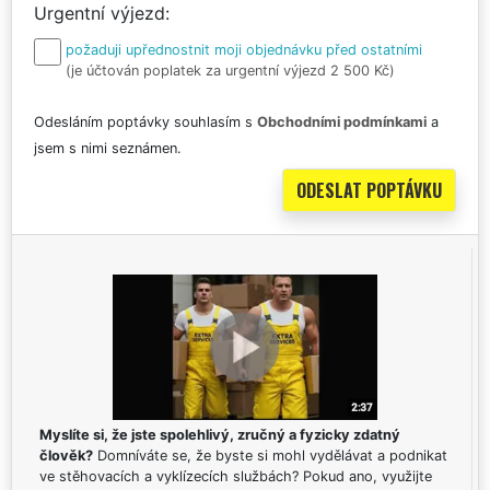
Urgentní výjezd
požaduji upřednostnit moji objednávku před ostatními
(je účtován poplatek za urgentní výjezd 2 500 Kč)
Odesláním poptávky souhlasím s
Obchodními podmínkami
a
jsem s nimi seznámen.
Myslíte si, že jste spolehlivý, zručný a fyzicky zdatný
člověk?
Domníváte se, že byste si mohl vydělávat a podnikat
ve stěhovacích a vyklízecích službách? Pokud ano, využijte