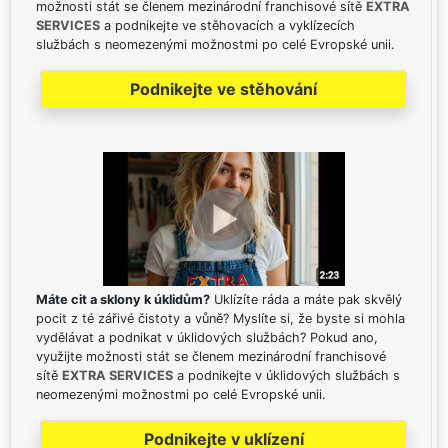
možnosti stát se členem mezinárodní franchisové sítě
EXTRA
SERVICES
a podnikejte ve stěhovacích a vyklízecích
službách s neomezenými možnostmi po celé Evropské unii.
Podnikejte ve stěhování
Máte cit a sklony k úklidům?
Uklízíte ráda a máte pak skvělý
pocit z té zářivé čistoty a vůně? Myslíte si, že byste si mohla
vydělávat a podnikat v úklidových službách? Pokud ano,
využijte možnosti stát se členem mezinárodní franchisové
sítě
EXTRA SERVICES
a podnikejte v úklidových službách s
neomezenými možnostmi po celé Evropské unii.
Podnikejte v uklízení