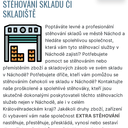
STĚHOVÁNÍ SKLADU ČI
SKLADIŠTĚ
Poptáváte levné a profesionální
stěhování skladů ve městě Náchod a
hledáte spolehlivou společnost,
která vám tyto stěhovací služby v
Náchodě zajistí? Potřebujete
pomoct se stěhováním nebo
přemístěním zboží a skladových zásob ve svém skladu
v Náchodě? Potřebujete dříče, kteří vám pomůžou se
stěhováním čehokoli ve skladu v Náchodě? Kontaktujte
naše proškolené a spolehlivé stěhováky, kteří jsou
skutečně dokonalými poskytovateli těchto stěhovacích
služeb nejen v Náchodě, ale i v celém
Královéhradeckém kraji? Jakékoli druhy zboží, zařízení
či vybavení vám naše společnost
EXTRA STĚHOVÁNÍ
nastěhuje, přestěhuje, přeskládá, vynosí nebo sestaví