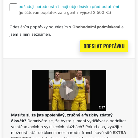
požaduji upřednostnit moji objednávku před ostatními
(je účtován poplatek za urgentní výjezd 2 500 Kč)
Odesláním poptávky souhlasím s
Obchodními podmínkami
a
jsem s nimi seznámen.
Myslíte si, že jste spolehlivý, zručný a fyzicky zdatný
člověk?
Domníváte se, že byste si mohl vydělávat a podnikat
ve stěhovacích a vyklízecích službách? Pokud ano, využijte
možnosti stát se členem mezinárodní franchisové sítě
EXTRA