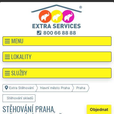
800 66 88 88
MENU
LOKALITY
SLUŽBY
Extra Stěhování
hlavní město Praha
Praha
Stěhování skladů
STĚHOVÁNÍ PRAHA,
Objednat