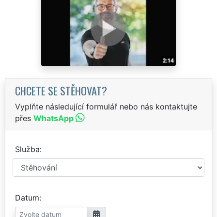
CHCETE SE STĚHOVAT?
Vyplňte následující formulář nebo nás kontaktujte
přes
WhatsApp
Služba
Datum