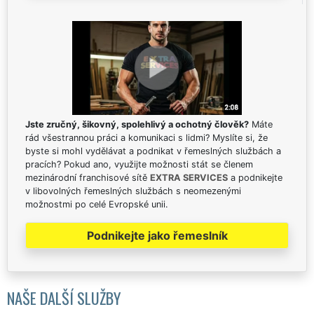
Jste zručný, šikovný, spolehlivý a ochotný člověk?
Máte
rád všestrannou práci a komunikaci s lidmi? Myslíte si, že
byste si mohl vydělávat a podnikat v řemeslných službách a
pracích? Pokud ano, využijte možnosti stát se členem
mezinárodní franchisové sítě
EXTRA SERVICES
a podnikejte
v libovolných řemeslných službách s neomezenými
možnostmi po celé Evropské unii.
Podnikejte jako řemeslník
NAŠE DALŠÍ SLUŽBY