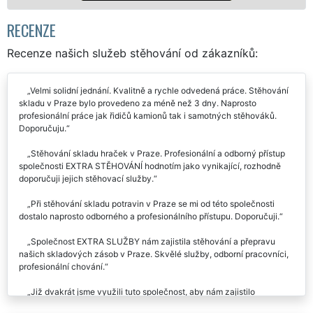
Mám záj
RECENZE
Recenze našich služeb stěhování od zákazníků:
Velmi solidní jednání. Kvalitně a rychle odvedená práce. Stěhování
skladu v Praze bylo provedeno za méně než 3 dny. Naprosto
profesionální práce jak řidičů kamionů tak i samotných stěhováků.
Doporučuju.
Stěhování skladu hraček v Praze. Profesionální a odborný přístup
společnosti EXTRA STĚHOVÁNÍ hodnotím jako vynikající, rozhodně
doporučuji jejich stěhovací služby.
Při stěhování skladu potravin v Praze se mi od této společnosti
dostalo naprosto odborného a profesionálního přístupu. Doporučuji.
Společnost EXTRA SLUŽBY nám zajistila stěhování a přepravu
našich skladových zásob v Praze. Skvělé služby, odborní pracovníci,
profesionální chování.
Již dvakrát jsme využili tuto společnost, aby nám zajistilo