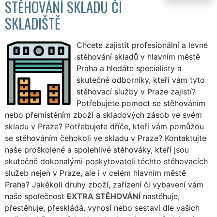
STĚHOVÁNÍ SKLADU ČI
SKLADIŠTĚ
Chcete zajistit profesionální a levné
stěhování skladů v hlavním městě
Praha a hledáte specialisty a
skutečné odborníky, kteří vám tyto
stěhovací služby v Praze zajistí?
Potřebujete pomoct se stěhováním
nebo přemístěním zboží a skladových zásob ve svém
skladu v Praze? Potřebujete dříče, kteří vám pomůžou
se stěhováním čehokoli ve skladu v Praze? Kontaktujte
naše proškolené a spolehlivé stěhováky, kteří jsou
skutečně dokonalými poskytovateli těchto stěhovacích
služeb nejen v Praze, ale i v celém hlavním městě
Praha? Jakékoli druhy zboží, zařízení či vybavení vám
naše společnost
EXTRA STĚHOVÁNÍ
nastěhuje,
přestěhuje, přeskládá, vynosí nebo sestaví dle vašich