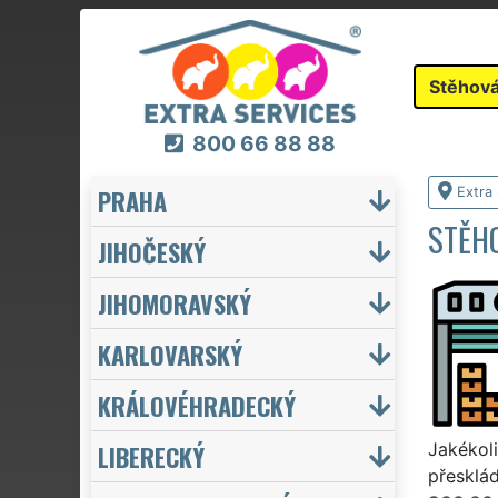
Stěhová
800 66 88 88
PRAHA
Extra
STĚHO
JIHOČESKÝ
JIHOMORAVSKÝ
KARLOVARSKÝ
KRÁLOVÉHRADECKÝ
LIBERECKÝ
Jakékoli
přesklád