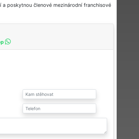
í a poskytnou členové mezinárodní franchisové
pp