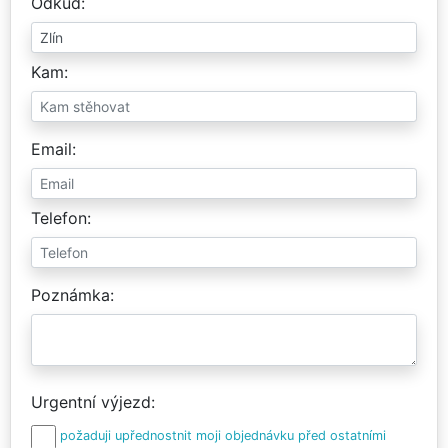
Odkud
Kam
Email
Telefon
Poznámka
Urgentní výjezd
požaduji upřednostnit moji objednávku před ostatními