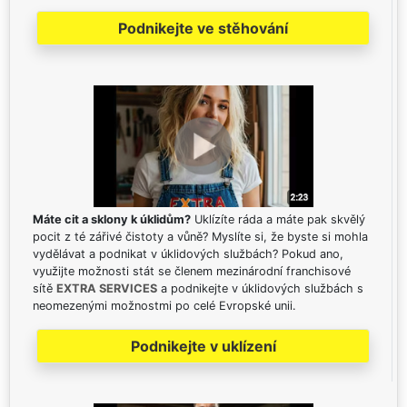
Podnikejte ve stěhování
Máte cit a sklony k úklidům?
Uklízíte ráda a máte pak skvělý
pocit z té zářivé čistoty a vůně? Myslíte si, že byste si mohla
vydělávat a podnikat v úklidových službách? Pokud ano,
využijte možnosti stát se členem mezinárodní franchisové
sítě
EXTRA SERVICES
a podnikejte v úklidových službách s
neomezenými možnostmi po celé Evropské unii.
Podnikejte v uklízení