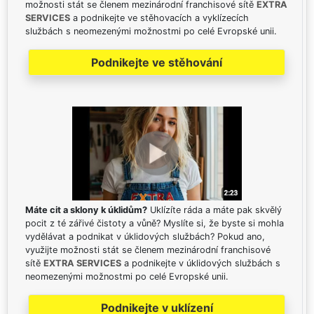
možnosti stát se členem mezinárodní franchisové sítě
EXTRA
SERVICES
a podnikejte ve stěhovacích a vyklízecích
službách s neomezenými možnostmi po celé Evropské unii.
Podnikejte ve stěhování
Máte cit a sklony k úklidům?
Uklízíte ráda a máte pak skvělý
pocit z té zářivé čistoty a vůně? Myslíte si, že byste si mohla
vydělávat a podnikat v úklidových službách? Pokud ano,
využijte možnosti stát se členem mezinárodní franchisové
sítě
EXTRA SERVICES
a podnikejte v úklidových službách s
neomezenými možnostmi po celé Evropské unii.
Podnikejte v uklízení