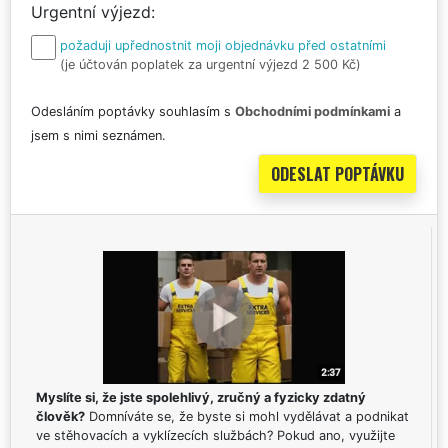
Urgentní výjezd
požaduji upřednostnit moji objednávku před ostatními
(je účtován poplatek za urgentní výjezd 2 500 Kč)
Odesláním poptávky souhlasím s
Obchodními podmínkami
a
jsem s nimi seznámen.
Myslíte si, že jste spolehlivý, zručný a fyzicky zdatný
člověk?
Domníváte se, že byste si mohl vydělávat a podnikat
ve stěhovacích a vyklízecích službách? Pokud ano, využijte