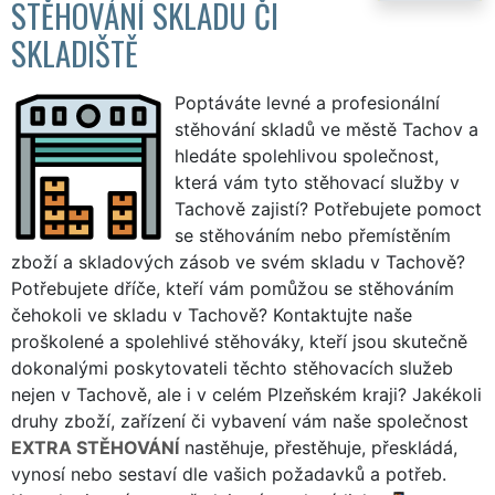
STĚHOVÁNÍ SKLADU ČI
SKLADIŠTĚ
Poptáváte levné a profesionální
stěhování skladů ve městě Tachov a
hledáte spolehlivou společnost,
která vám tyto stěhovací služby v
Tachově zajistí? Potřebujete pomoct
se stěhováním nebo přemístěním
zboží a skladových zásob ve svém skladu v Tachově?
Potřebujete dříče, kteří vám pomůžou se stěhováním
čehokoli ve skladu v Tachově? Kontaktujte naše
proškolené a spolehlivé stěhováky, kteří jsou skutečně
dokonalými poskytovateli těchto stěhovacích služeb
nejen v Tachově, ale i v celém Plzeňském kraji? Jakékoli
druhy zboží, zařízení či vybavení vám naše společnost
EXTRA STĚHOVÁNÍ
nastěhuje, přestěhuje, přeskládá,
vynosí nebo sestaví dle vašich požadavků a potřeb.