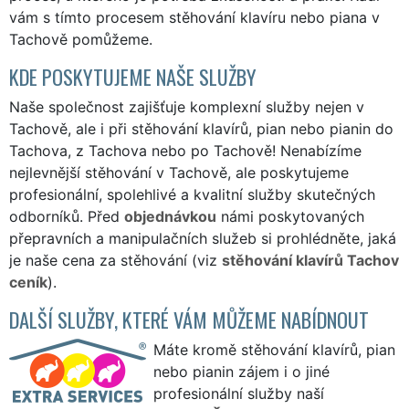
vám s tímto procesem stěhování klavíru nebo piana v
Tachově pomůžeme.
KDE POSKYTUJEME NAŠE SLUŽBY
Naše společnost zajišťuje komplexní služby nejen v
Tachově, ale i při stěhování klavírů, pian nebo pianin do
Tachova, z Tachova nebo po Tachově! Nenabízíme
nejlevnější stěhování v Tachově, ale poskytujeme
profesionální, spolehlivé a kvalitní služby skutečných
odborníků. Před
objednávkou
námi poskytovaných
přepravních a manipulačních služeb si prohlédněte, jaká
je naše cena za stěhování (viz
stěhování klavírů Tachov
ceník
).
DALŠÍ SLUŽBY, KTERÉ VÁM MŮŽEME NABÍDNOUT
Máte kromě stěhování klavírů, pian
nebo pianin zájem i o jiné
profesionální služby naší