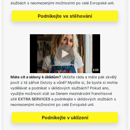
službách s neomezenými možnostmi po celé Evropské unii.
Podnikejte ve stěhování
Máte cit a sklony k úklidům?
Uklízíte ráda a máte pak skvělý
pocit z té zářivé čistoty a vůně? Myslíte si, že byste si mohla
vydělávat a podnikat v úklidových službách? Pokud ano,
využijte možnosti stát se členem mezinárodní franchisové
sítě
EXTRA SERVICES
a podnikejte v úklidových službách s
neomezenými možnostmi po celé Evropské unii.
Podnikejte v uklízení