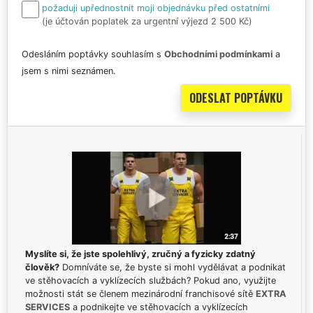
požaduji upřednostnit moji objednávku před ostatními
(je účtován poplatek za urgentní výjezd 2 500 Kč)
Odesláním poptávky souhlasím s
Obchodními podmínkami
a
jsem s nimi seznámen.
Myslíte si, že jste spolehlivý, zručný a fyzicky zdatný
člověk?
Domníváte se, že byste si mohl vydělávat a podnikat
ve stěhovacích a vyklízecích službách? Pokud ano, využijte
možnosti stát se členem mezinárodní franchisové sítě
EXTRA
SERVICES
a podnikejte ve stěhovacích a vyklízecích