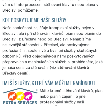
vám s tímto procesem stěhování klavíru nebo piana v
Břeclavi pomůžeme.
KDE POSKYTUJEME NAŠE SLUŽBY
Naše společnost zajišťuje komplexní služby nejen v
Břeclavi, ale i při stěhování klavírů, pian nebo pianin do
Břeclavi, z Břeclavi nebo po Břeclavi! Nenabízíme
nejlevnější stěhování v Břeclavi, ale poskytujeme
profesionální, spolehlivé a kvalitní služby skutečných
odborníků. Před
objednávkou
námi poskytovaných
přepravních a manipulačních služeb si prohlédněte, jaká
je naše cena za stěhování (viz
stěhování klavírů
Břeclav ceník
).
DALŠÍ SLUŽBY, KTERÉ VÁM MŮŽEME NABÍDNOUT
Máte kromě stěhování klavírů, pian
nebo pianin zájem i o jiné
profesionální služby naší