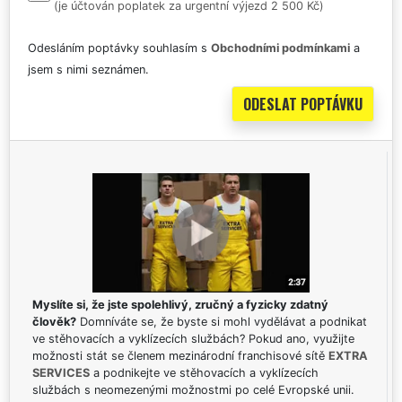
(je účtován poplatek za urgentní výjezd 2 500 Kč)
Odesláním poptávky souhlasím s
Obchodními podmínkami
a
jsem s nimi seznámen.
Myslíte si, že jste spolehlivý, zručný a fyzicky zdatný
člověk?
Domníváte se, že byste si mohl vydělávat a podnikat
ve stěhovacích a vyklízecích službách? Pokud ano, využijte
možnosti stát se členem mezinárodní franchisové sítě
EXTRA
SERVICES
a podnikejte ve stěhovacích a vyklízecích
službách s neomezenými možnostmi po celé Evropské unii.