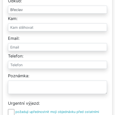
Odkud
Kam
Email
Telefon
Poznámka
Urgentní výjezd
požaduji upřednostnit moji objednávku před ostatními