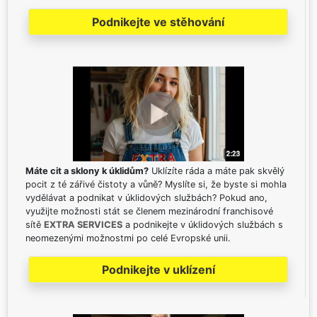
Podnikejte ve stěhování
Máte cit a sklony k úklidům?
Uklízíte ráda a máte pak skvělý
pocit z té zářivé čistoty a vůně? Myslíte si, že byste si mohla
vydělávat a podnikat v úklidových službách? Pokud ano,
využijte možnosti stát se členem mezinárodní franchisové
sítě
EXTRA SERVICES
a podnikejte v úklidových službách s
neomezenými možnostmi po celé Evropské unii.
Podnikejte v uklízení