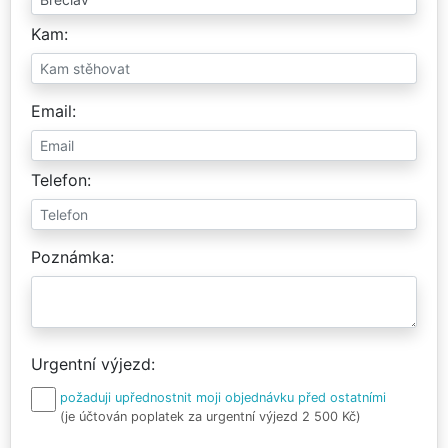
Kam
Email
Telefon
Poznámka
Urgentní výjezd
požaduji upřednostnit moji objednávku před ostatními
(je účtován poplatek za urgentní výjezd 2 500 Kč)