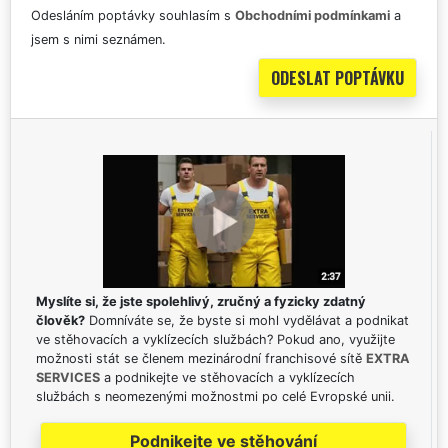
Odesláním poptávky souhlasím s
Obchodními podmínkami
a
jsem s nimi seznámen.
Myslíte si, že jste spolehlivý, zručný a fyzicky zdatný
člověk?
Domníváte se, že byste si mohl vydělávat a podnikat
ve stěhovacích a vyklízecích službách? Pokud ano, využijte
možnosti stát se členem mezinárodní franchisové sítě
EXTRA
SERVICES
a podnikejte ve stěhovacích a vyklízecích
službách s neomezenými možnostmi po celé Evropské unii.
Podnikejte ve stěhování