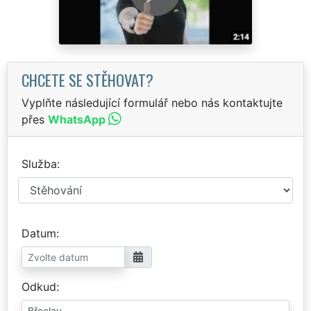
CHCETE SE STĚHOVAT?
Vyplňte následující formulář nebo nás kontaktujte
přes
WhatsApp
Služba
Datum
Odkud