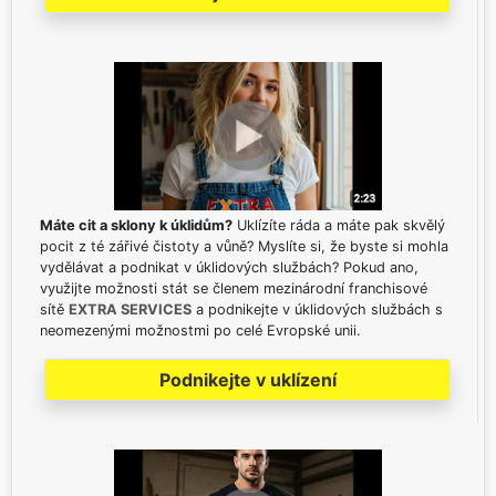
Máte cit a sklony k úklidům?
Uklízíte ráda a máte pak skvělý
pocit z té zářivé čistoty a vůně? Myslíte si, že byste si mohla
vydělávat a podnikat v úklidových službách? Pokud ano,
využijte možnosti stát se členem mezinárodní franchisové
sítě
EXTRA SERVICES
a podnikejte v úklidových službách s
neomezenými možnostmi po celé Evropské unii.
Podnikejte v uklízení