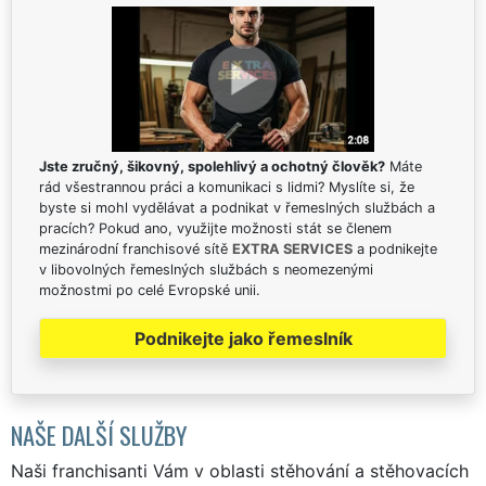
Jste zručný, šikovný, spolehlivý a ochotný člověk?
Máte
rád všestrannou práci a komunikaci s lidmi? Myslíte si, že
byste si mohl vydělávat a podnikat v řemeslných službách a
pracích? Pokud ano, využijte možnosti stát se členem
mezinárodní franchisové sítě
EXTRA SERVICES
a podnikejte
v libovolných řemeslných službách s neomezenými
možnostmi po celé Evropské unii.
Podnikejte jako řemeslník
NAŠE DALŠÍ SLUŽBY
Naši franchisanti Vám v oblasti stěhování a stěhovacích