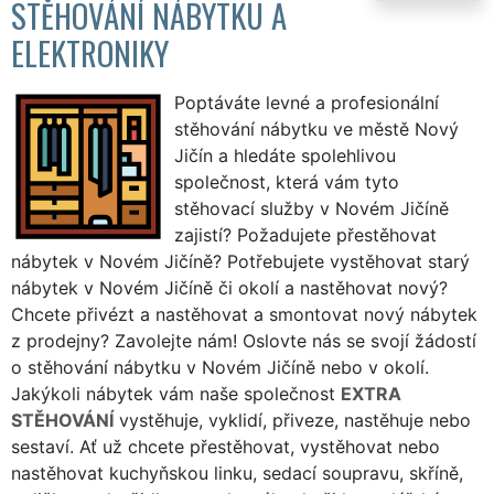
STĚHOVÁNÍ NÁBYTKU A
ELEKTRONIKY
Poptáváte levné a profesionální
stěhování nábytku ve městě Nový
Jičín a hledáte spolehlivou
společnost, která vám tyto
stěhovací služby v Novém Jičíně
zajistí? Požadujete přestěhovat
nábytek v Novém Jičíně? Potřebujete vystěhovat starý
nábytek v Novém Jičíně či okolí a nastěhovat nový?
Chcete přivézt a nastěhovat a smontovat nový nábytek
z prodejny? Zavolejte nám! Oslovte nás se svojí žádostí
o stěhování nábytku v Novém Jičíně nebo v okolí.
Jakýkoli nábytek vám naše společnost
EXTRA
STĚHOVÁNÍ
vystěhuje, vyklidí, přiveze, nastěhuje nebo
sestaví. Ať už chcete přestěhovat, vystěhovat nebo
nastěhovat kuchyňskou linku, sedací soupravu, skříně,