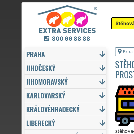
Stěhová
800 66 88 88
PRAHA
Extra
STĚHO
JIHOČESKÝ
PROS
JIHOMORAVSKÝ
KARLOVARSKÝ
KRÁLOVÉHRADECKÝ
LIBERECKÝ
stěhovac