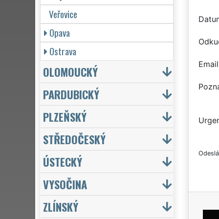
Veřovice
Datu
Opava
Odku
Ostrava
Email
OLOMOUCKÝ
Pozn
PARDUBICKÝ
PLZEŇSKÝ
Urgen
STŘEDOČESKÝ
Odeslá
ÚSTECKÝ
VYSOČINA
ZLÍNSKÝ