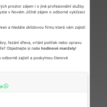
h prostor zájem i o jiné profesionální služby
byste v Novém Jičíně zájem o odborné vyklízecí
 oken a hledáte úklidovou firmu která vám zajistí
ávy, řezání dřeva, vrtání poliček nebo opravu
ře? Objednejte si naše
hodinové manžely
!
 odborně zajistí a poskytnou členové
pp