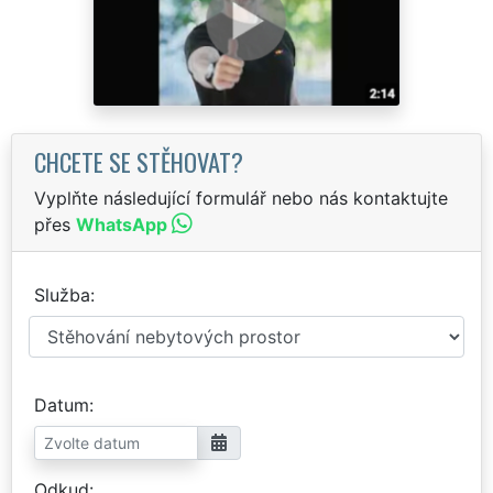
CHCETE SE STĚHOVAT?
Vyplňte následující formulář nebo nás kontaktujte
přes
WhatsApp
Služba
Datum
Odkud