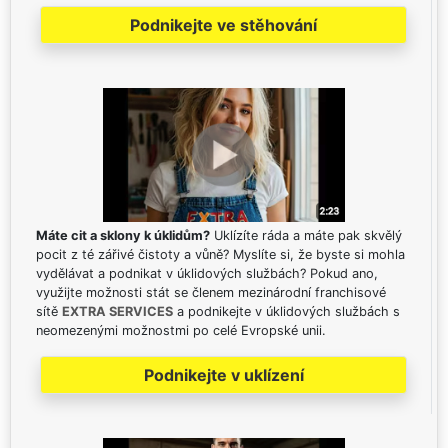
Podnikejte ve stěhování
Máte cit a sklony k úklidům?
Uklízíte ráda a máte pak skvělý
pocit z té zářivé čistoty a vůně? Myslíte si, že byste si mohla
vydělávat a podnikat v úklidových službách? Pokud ano,
využijte možnosti stát se členem mezinárodní franchisové
sítě
EXTRA SERVICES
a podnikejte v úklidových službách s
neomezenými možnostmi po celé Evropské unii.
Podnikejte v uklízení