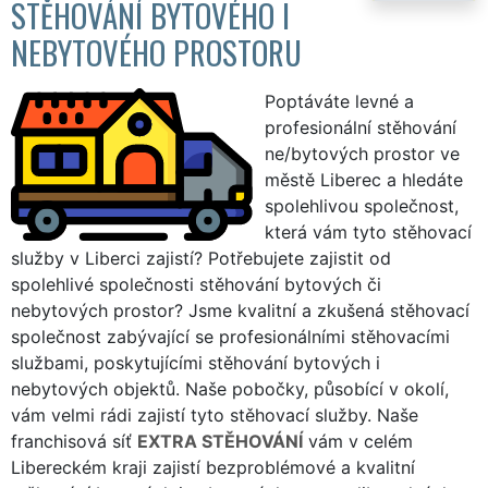
STĚHOVÁNÍ BYTOVÉHO I
NEBYTOVÉHO PROSTORU
Poptáváte levné a
profesionální stěhování
ne/bytových prostor ve
městě Liberec a hledáte
spolehlivou společnost,
která vám tyto stěhovací
služby v Liberci zajistí? Potřebujete zajistit od
spolehlivé společnosti stěhování bytových či
nebytových prostor? Jsme kvalitní a zkušená stěhovací
společnost zabývající se profesionálními stěhovacími
službami, poskytujícími stěhování bytových i
nebytových objektů. Naše pobočky, působící v okolí,
vám velmi rádi zajistí tyto stěhovací služby. Naše
franchisová síť
EXTRA STĚHOVÁNÍ
vám v celém
Libereckém kraji zajistí bezproblémové a kvalitní