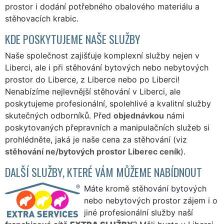
prostor i dodání potřebného obalového materiálu a
stěhovacích krabic.
KDE POSKYTUJEME NAŠE SLUŽBY
Naše společnost zajišťuje komplexní služby nejen v
Liberci, ale i při stěhování bytových nebo nebytových
prostor do Liberce, z Liberce nebo po Liberci!
Nenabízíme nejlevnější stěhování v Liberci, ale
poskytujeme profesionální, spolehlivé a kvalitní služby
skutečných odborníků. Před
objednávkou
námi
poskytovaných přepravních a manipulačních služeb si
prohlédněte, jaká je naše cena za stěhování (viz
stěhování ne/bytových prostor Liberec ceník
).
DALŠÍ SLUŽBY, KTERÉ VÁM MŮŽEME NABÍDNOUT
Máte kromě stěhování bytových
nebo nebytových prostor zájem i o
jiné profesionální služby naší