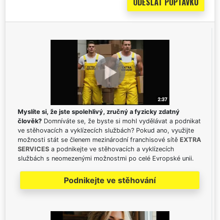
Myslíte si, že jste spolehlivý, zručný a fyzicky zdatný
člověk?
Domníváte se, že byste si mohl vydělávat a podnikat
ve stěhovacích a vyklízecích službách? Pokud ano, využijte
možnosti stát se členem mezinárodní franchisové sítě
EXTRA
SERVICES
a podnikejte ve stěhovacích a vyklízecích
službách s neomezenými možnostmi po celé Evropské unii.
Podnikejte ve stěhování