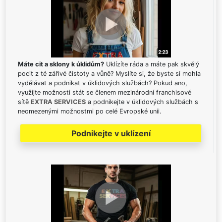
Máte cit a sklony k úklidům?
Uklízíte ráda a máte pak skvělý
pocit z té zářivé čistoty a vůně? Myslíte si, že byste si mohla
vydělávat a podnikat v úklidových službách? Pokud ano,
využijte možnosti stát se členem mezinárodní franchisové
sítě
EXTRA SERVICES
a podnikejte v úklidových službách s
neomezenými možnostmi po celé Evropské unii.
Podnikejte v uklízení