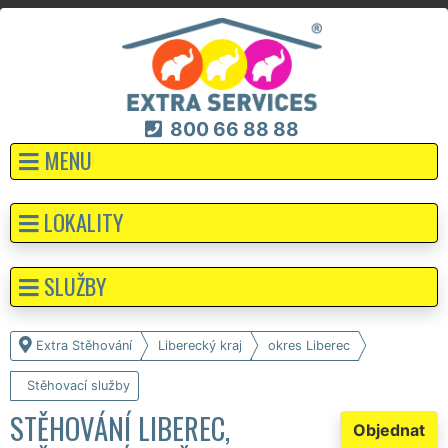
800 66 88 88
MENU
LOKALITY
SLUŽBY
Extra Stěhování
Liberecký kraj
okres Liberec
Stěhovací služby
STĚHOVÁNÍ LIBEREC,
Objednat