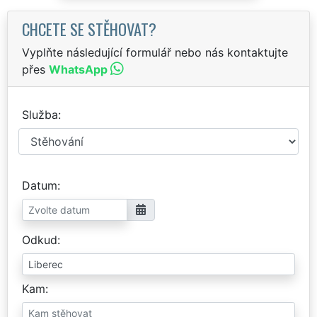
CHCETE SE STĚHOVAT?
Vyplňte následující formulář nebo nás kontaktujte
přes
WhatsApp
Služba
Datum
Odkud
Kam