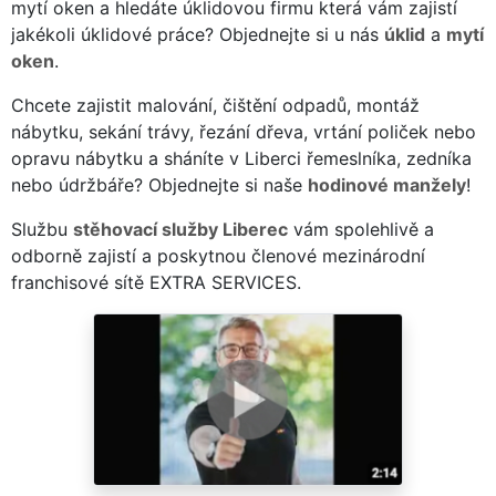
mytí oken a hledáte úklidovou firmu která vám zajistí
jakékoli úklidové práce? Objednejte si u nás
úklid
a
mytí
oken
.
Chcete zajistit malování, čištění odpadů, montáž
nábytku, sekání trávy, řezání dřeva, vrtání poliček nebo
opravu nábytku a sháníte v Liberci řemeslníka, zedníka
nebo údržbáře? Objednejte si naše
hodinové manžely
!
Službu
stěhovací služby Liberec
vám spolehlivě a
odborně zajistí a poskytnou členové mezinárodní
franchisové sítě EXTRA SERVICES.