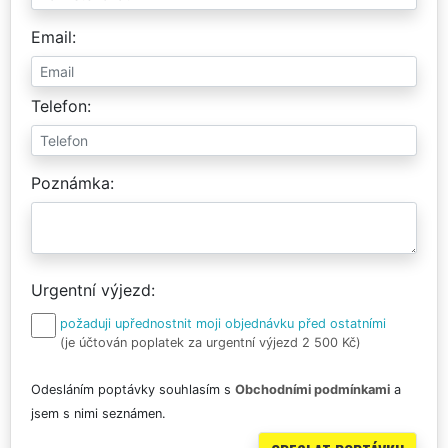
Email
Telefon
Poznámka
Urgentní výjezd
požaduji upřednostnit moji objednávku před ostatními
(je účtován poplatek za urgentní výjezd 2 500 Kč)
Odesláním poptávky souhlasím s
Obchodními podmínkami
a
jsem s nimi seznámen.