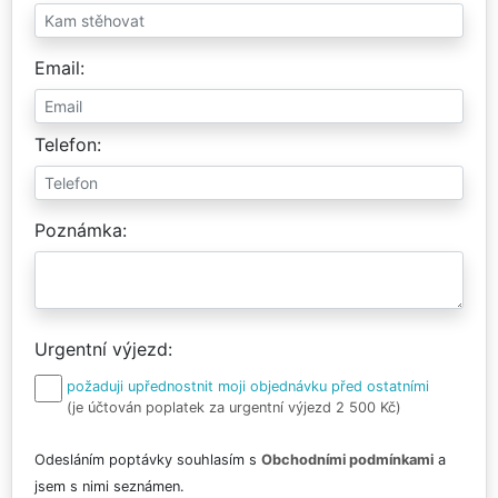
Email
Telefon
Poznámka
Urgentní výjezd
požaduji upřednostnit moji objednávku před ostatními
(je účtován poplatek za urgentní výjezd 2 500 Kč)
Odesláním poptávky souhlasím s
Obchodními podmínkami
a
jsem s nimi seznámen.