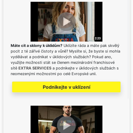
Máte cit a sklony k úklidům?
Uklízíte ráda a máte pak skvělý
pocit z té zářivé čistoty a vůně? Myslíte si, že byste si mohla
vydělávat a podnikat v úklidových službách? Pokud ano,
využijte možnosti stát se členem mezinárodní franchisové
sítě
EXTRA SERVICES
a podnikejte v úklidových službách s
neomezenými možnostmi po celé Evropské unii.
Podnikejte v uklízení