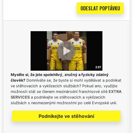
Myslíte si, že jste spolehlivý, zručný a fyzicky zdatný
člověk?
Domníváte se, že byste si mohl vydělávat a podnikat
ve stěhovacích a vyklízecích službách? Pokud ano, využijte
možnosti stát se členem mezinárodní franchisové sítě
EXTRA
SERVICES
a podnikejte ve stěhovacích a vyklízecích
službách s neomezenými možnostmi po celé Evropské unii.
Podnikejte ve stěhování