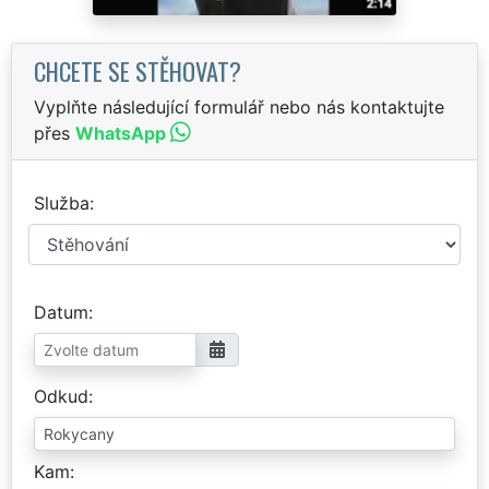
CHCETE SE STĚHOVAT?
Vyplňte následující formulář nebo nás kontaktujte
přes
WhatsApp
Služba
Datum
Odkud
Kam