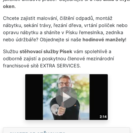
oken
.
Chcete zajistit malování, čištění odpadů, montáž
nábytku, sekání trávy, řezání dřeva, vrtání poliček nebo
opravu nábytku a sháníte v Písku řemeslníka, zedníka
nebo údržbáře? Objednejte si naše
hodinové manžely
!
Službu
stěhovací služby Písek
vám spolehlivě a
odborně zajistí a poskytnou členové mezinárodní
franchisové sítě EXTRA SERVICES.