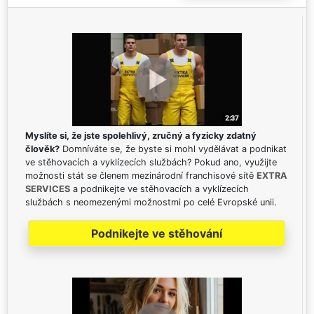
Myslíte si, že jste spolehlivý, zručný a fyzicky zdatný
člověk?
Domníváte se, že byste si mohl vydělávat a podnikat
ve stěhovacích a vyklízecích službách? Pokud ano, využijte
možnosti stát se členem mezinárodní franchisové sítě
EXTRA
SERVICES
a podnikejte ve stěhovacích a vyklízecích
službách s neomezenými možnostmi po celé Evropské unii.
Podnikejte ve stěhování