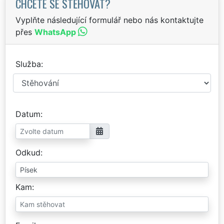
CHCETE SE STĚHOVAT?
Vyplňte následující formulář nebo nás kontaktujte
přes
WhatsApp
Služba
Datum
Odkud
Kam