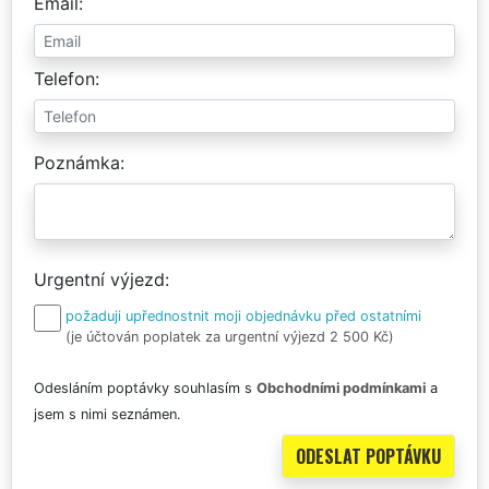
Email
Telefon
Poznámka
Urgentní výjezd
požaduji upřednostnit moji objednávku před ostatními
(je účtován poplatek za urgentní výjezd 2 500 Kč)
Odesláním poptávky souhlasím s
Obchodními podmínkami
a
jsem s nimi seznámen.