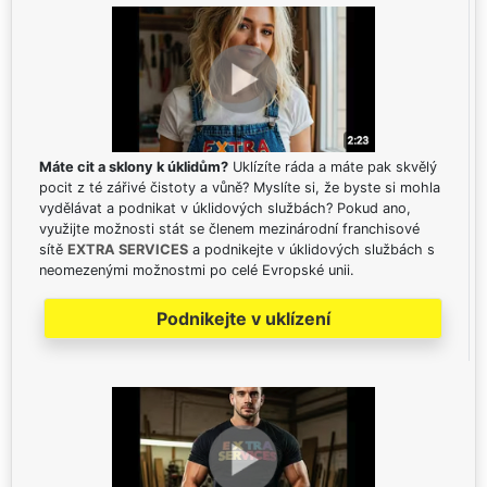
Máte cit a sklony k úklidům?
Uklízíte ráda a máte pak skvělý
pocit z té zářivé čistoty a vůně? Myslíte si, že byste si mohla
vydělávat a podnikat v úklidových službách? Pokud ano,
využijte možnosti stát se členem mezinárodní franchisové
sítě
EXTRA SERVICES
a podnikejte v úklidových službách s
neomezenými možnostmi po celé Evropské unii.
Podnikejte v uklízení