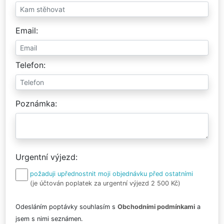
Email
Telefon
Poznámka
Urgentní výjezd
požaduji upřednostnit moji objednávku před ostatními
(je účtován poplatek za urgentní výjezd 2 500 Kč)
Odesláním poptávky souhlasím s
Obchodními podmínkami
a
jsem s nimi seznámen.