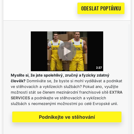
Myslíte si, že jste spolehlivý, zručný a fyzicky zdatný
člověk?
Domníváte se, že byste si mohl vydělávat a podnikat
ve stěhovacích a vyklízecích službách? Pokud ano, využijte
možnosti stát se členem mezinárodní franchisové sítě
EXTRA
SERVICES
a podnikejte ve stěhovacích a vyklízecích
službách s neomezenými možnostmi po celé Evropské unii.
Podnikejte ve stěhování