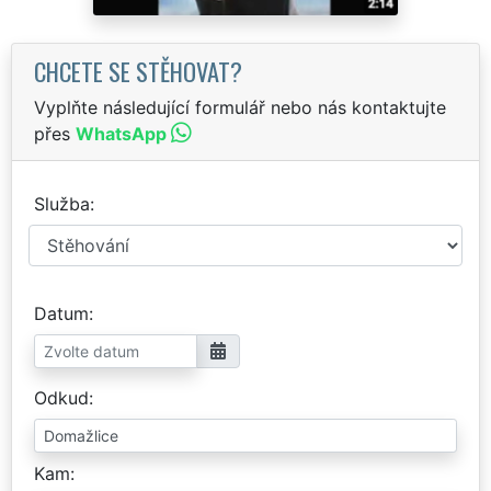
CHCETE SE STĚHOVAT?
Vyplňte následující formulář nebo nás kontaktujte
přes
WhatsApp
Služba
Datum
Odkud
Kam