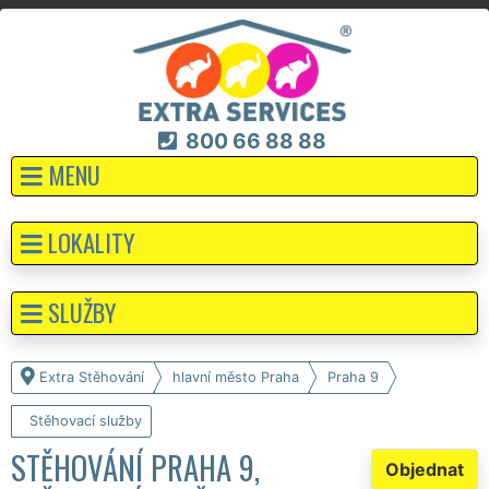
800 66 88 88
MENU
LOKALITY
SLUŽBY
Extra Stěhování
hlavní město Praha
Praha 9
Stěhovací služby
STĚHOVÁNÍ PRAHA 9,
Objednat