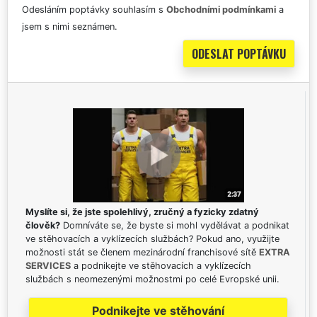
Odesláním poptávky souhlasím s
Obchodními podmínkami
a
jsem s nimi seznámen.
Myslíte si, že jste spolehlivý, zručný a fyzicky zdatný
člověk?
Domníváte se, že byste si mohl vydělávat a podnikat
ve stěhovacích a vyklízecích službách? Pokud ano, využijte
možnosti stát se členem mezinárodní franchisové sítě
EXTRA
SERVICES
a podnikejte ve stěhovacích a vyklízecích
službách s neomezenými možnostmi po celé Evropské unii.
Podnikejte ve stěhování