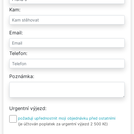
Kam
Email
Telefon
Poznámka
Urgentní výjezd
požaduji upřednostnit moji objednávku před ostatními
(je účtován poplatek za urgentní výjezd 2 500 Kč)