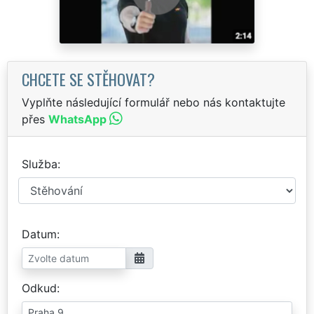
CHCETE SE STĚHOVAT?
Vyplňte následující formulář nebo nás kontaktujte
přes
WhatsApp
Služba
Datum
Odkud