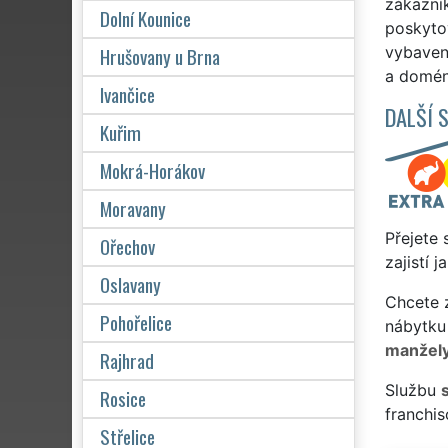
zákazník
Dolní Kounice
poskytov
Hrušovany u Brna
vybavení
a domén
Ivančice
DALŠÍ 
Kuřim
Mokrá-Horákov
Moravany
Přejete 
Ořechov
zajistí 
Oslavany
Chcete z
Pohořelice
nábytku
manžel
Rajhrad
Službu
Rosice
franchi
Střelice