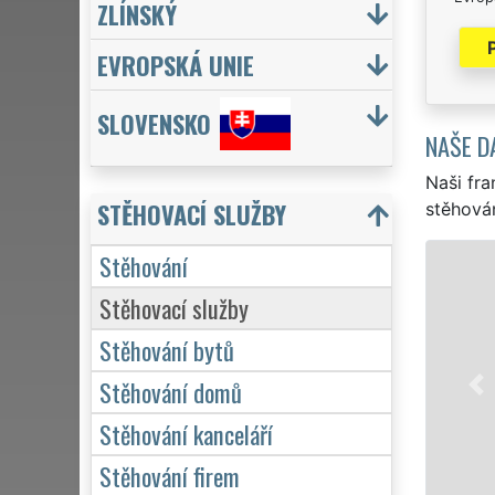
ZLÍNSKÝ
EVROPSKÁ UNIE
SLOVENSKO
NAŠE D
Naši fra
STĚHOVACÍ SLUŽBY
stěhován
Stěhování
Stěhovací služby
Stěhování bytů
Stěhování domů
Stěhování kanceláří
Stěhování firem