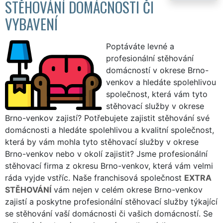
STĚHOVÁNÍ DOMÁCNOSTI ČI
VYBAVENÍ
Poptáváte levné a
profesionální stěhování
domácností v okrese Brno-
venkov a hledáte spolehlivou
společnost, která vám tyto
stěhovací služby v okrese
Brno-venkov zajistí? Potřebujete zajistit stěhování své
domácnosti a hledáte spolehlivou a kvalitní společnost,
která by vám mohla tyto stěhovací služby v okrese
Brno-venkov nebo v okolí zajistit? Jsme profesionální
stěhovací firma z okresu Brno-venkov, která vám velmi
ráda vyjde vstříc. Naše franchisová společnost
EXTRA
STĚHOVÁNÍ
vám nejen v celém okrese Brno-venkov
zajistí a poskytne profesionální stěhovací služby týkající
se stěhování vaší domácnosti či vašich domácností. Se