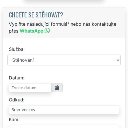
CHCETE SE STĚHOVAT?
Vyplňte následující formulář nebo nás kontaktujte
přes
WhatsApp
Služba
Datum
Odkud
Kam