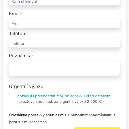
Email
Telefon
Poznámka
Urgentní výjezd
požaduji upřednostnit moji objednávku před ostatními
(je účtován poplatek za urgentní výjezd 2 500 Kč)
Odesláním poptávky souhlasím s
Obchodními podmínkami
a
jsem s nimi seznámen.