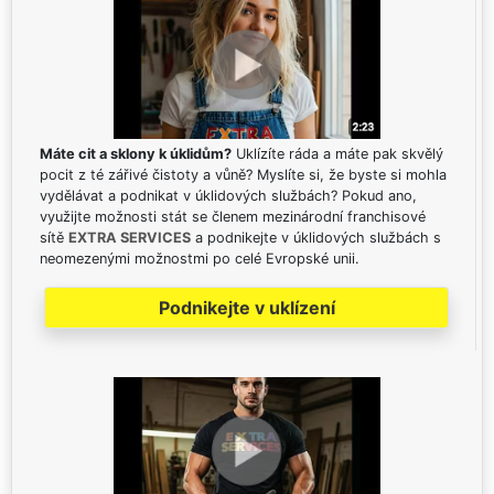
Máte cit a sklony k úklidům?
Uklízíte ráda a máte pak skvělý
pocit z té zářivé čistoty a vůně? Myslíte si, že byste si mohla
vydělávat a podnikat v úklidových službách? Pokud ano,
využijte možnosti stát se členem mezinárodní franchisové
sítě
EXTRA SERVICES
a podnikejte v úklidových službách s
neomezenými možnostmi po celé Evropské unii.
Podnikejte v uklízení