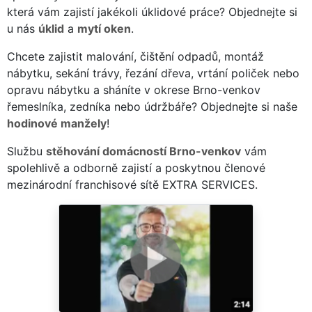
která vám zajistí jakékoli úklidové práce? Objednejte si
u nás
úklid
a
mytí oken
.
Chcete zajistit malování, čištění odpadů, montáž
nábytku, sekání trávy, řezání dřeva, vrtání poliček nebo
opravu nábytku a sháníte v okrese Brno-venkov
řemeslníka, zedníka nebo údržbáře? Objednejte si naše
hodinové manžely
!
Službu
stěhování domácností Brno-venkov
vám
spolehlivě a odborně zajistí a poskytnou členové
mezinárodní franchisové sítě EXTRA SERVICES.