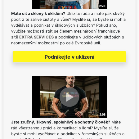
Máte cit a sklony k úklidům?
Uklízíte ráda a máte pak skvělý
pocit z té zářivé čistoty a vůně? Myslíte si, že byste si mohla
vydělávat a podnikat v úklidových službách? Pokud ano,
využijte možnosti stát se členem mezinárodní franchisové
sítě
EXTRA SERVICES
a podnikejte v úklidových službách s
neomezenými možnostmi po celé Evropské unii.
Podnikejte v uklízení
Jste zručný, šikovný, spolehlivý a ochotný člověk?
Máte
rád všestrannou práci a komunikaci s lidmi? Myslíte si, že
byste si mohl vydělávat a podnikat v řemeslných službách a