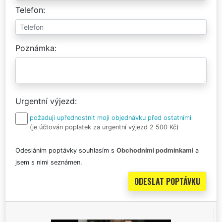
Telefon
Poznámka
Urgentní výjezd
požaduji upřednostnit moji objednávku před ostatními
(je účtován poplatek za urgentní výjezd 2 500 Kč)
Odesláním poptávky souhlasím s
Obchodními podmínkami
a
jsem s nimi seznámen.