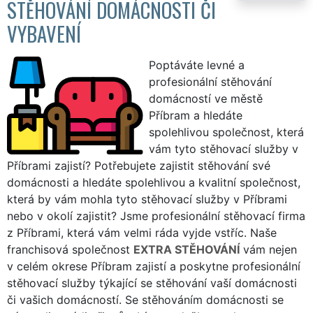
STĚHOVÁNÍ DOMÁCNOSTI ČI
VYBAVENÍ
Poptáváte levné a
profesionální stěhování
domácností ve městě
Příbram a hledáte
spolehlivou společnost, která
vám tyto stěhovací služby v
Příbrami zajistí? Potřebujete zajistit stěhování své
domácnosti a hledáte spolehlivou a kvalitní společnost,
která by vám mohla tyto stěhovací služby v Příbrami
nebo v okolí zajistit? Jsme profesionální stěhovací firma
z Příbrami, která vám velmi ráda vyjde vstříc. Naše
franchisová společnost
EXTRA STĚHOVÁNÍ
vám nejen
v celém okrese Příbram zajistí a poskytne profesionální
stěhovací služby týkající se stěhování vaší domácnosti
či vašich domácností. Se stěhováním domácnosti se