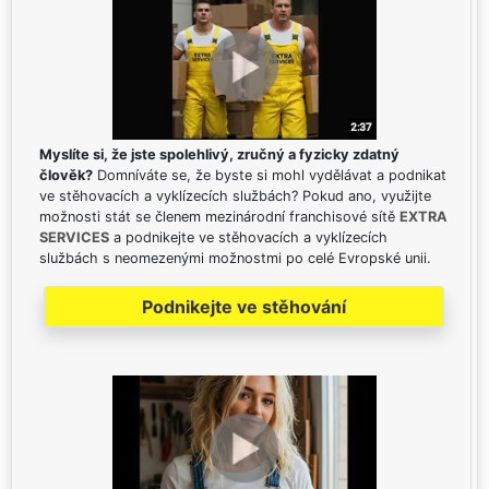
Myslíte si, že jste spolehlivý, zručný a fyzicky zdatný
člověk?
Domníváte se, že byste si mohl vydělávat a podnikat
ve stěhovacích a vyklízecích službách? Pokud ano, využijte
možnosti stát se členem mezinárodní franchisové sítě
EXTRA
SERVICES
a podnikejte ve stěhovacích a vyklízecích
službách s neomezenými možnostmi po celé Evropské unii.
Podnikejte ve stěhování