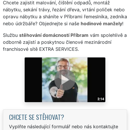
Chcete zajistit malování, čištění odpadů, montáž
nábytku, sekání trávy, řezání dřeva, vrtání poliček nebo
opravu nábytku a sháníte v Příbrami řemeslníka, zedníka
nebo údržbáře? Objednejte si naše
hodinové manžely
!
Službu
stěhování domácností Příbram
vám spolehlivě a
odborně zajistí a poskytnou členové mezinárodní
franchisové sítě EXTRA SERVICES.
CHCETE SE STĚHOVAT?
Vyplňte následující formulář nebo nás kontaktujte