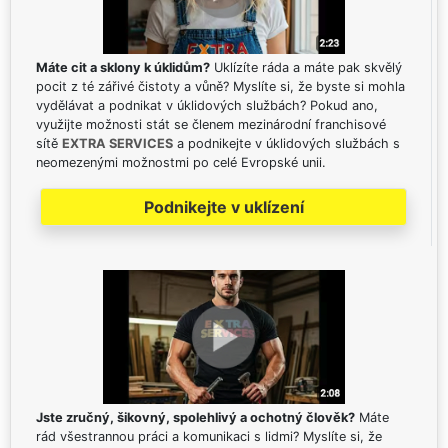
Máte cit a sklony k úklidům?
Uklízíte ráda a máte pak skvělý
pocit z té zářivé čistoty a vůně? Myslíte si, že byste si mohla
vydělávat a podnikat v úklidových službách? Pokud ano,
využijte možnosti stát se členem mezinárodní franchisové
sítě
EXTRA SERVICES
a podnikejte v úklidových službách s
neomezenými možnostmi po celé Evropské unii.
Podnikejte v uklízení
Jste zručný, šikovný, spolehlivý a ochotný člověk?
Máte
rád všestrannou práci a komunikaci s lidmi? Myslíte si, že