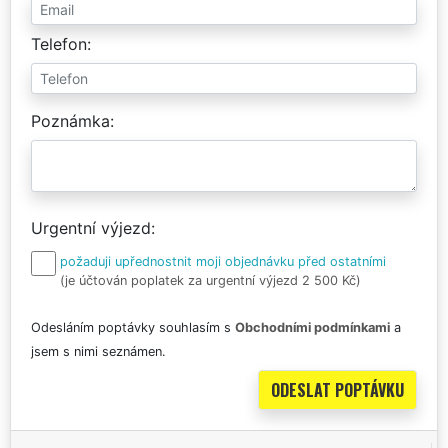
Telefon
Poznámka
Urgentní výjezd
požaduji upřednostnit moji objednávku před ostatními
(je účtován poplatek za urgentní výjezd 2 500 Kč)
Odesláním poptávky souhlasím s
Obchodními podmínkami
a
jsem s nimi seznámen.