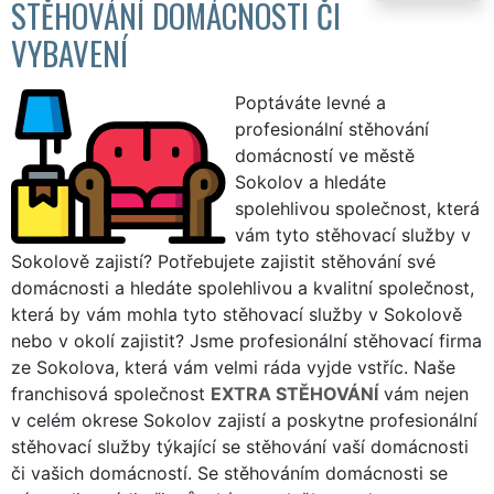
STĚHOVÁNÍ DOMÁCNOSTI ČI
VYBAVENÍ
Poptáváte levné a
profesionální stěhování
domácností ve městě
Sokolov a hledáte
spolehlivou společnost, která
vám tyto stěhovací služby v
Sokolově zajistí? Potřebujete zajistit stěhování své
domácnosti a hledáte spolehlivou a kvalitní společnost,
která by vám mohla tyto stěhovací služby v Sokolově
nebo v okolí zajistit? Jsme profesionální stěhovací firma
ze Sokolova, která vám velmi ráda vyjde vstříc. Naše
franchisová společnost
EXTRA STĚHOVÁNÍ
vám nejen
v celém okrese Sokolov zajistí a poskytne profesionální
stěhovací služby týkající se stěhování vaší domácnosti
či vašich domácností. Se stěhováním domácnosti se