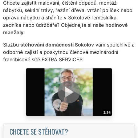
Chcete zajistit malování, čištění odpadů, montáž
nábytku, sekání trávy, řezání dřeva, vrtání poliček nebo
opravu nábytku a sháníte v Sokolově řemeslníka,
zedníka nebo údržbáře? Objednejte si naše
hodinové
manžely
!
Službu
stěhování domácností Sokolov
vám spolehlivě a
odborně zajistí a poskytnou členové mezinárodní
franchisové sítě EXTRA SERVICES.
CHCETE SE STĚHOVAT?