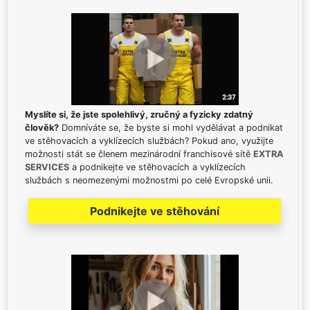
Myslíte si, že jste spolehlivý, zručný a fyzicky zdatný
člověk?
Domníváte se, že byste si mohl vydělávat a podnikat
ve stěhovacích a vyklízecích službách? Pokud ano, využijte
možnosti stát se členem mezinárodní franchisové sítě
EXTRA
SERVICES
a podnikejte ve stěhovacích a vyklízecích
službách s neomezenými možnostmi po celé Evropské unii.
Podnikejte ve stěhování