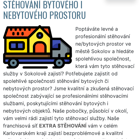
STĚHOVÁNÍ BYTOVÉHO I
NEBYTOVÉHO PROSTORU
Poptáváte levné a
profesionální stěhování
ne/bytových prostor ve
městě Sokolov a hledáte
spolehlivou společnost,
která vám tyto stěhovací
služby v Sokolově zajistí? Potřebujete zajistit od
spolehlivé společnosti stěhování bytových či
nebytových prostor? Jsme kvalitní a zkušená stěhovací
společnost zabývající se profesionálními stěhovacími
službami, poskytujícími stěhování bytových i
nebytových objektů. Naše pobočky, působící v okolí,
vám velmi rádi zajistí tyto stěhovací služby. Naše
franchisová síť
EXTRA STĚHOVÁNÍ
vám v celém
Karlovarském kraji zajistí bezproblémové a kvalitní