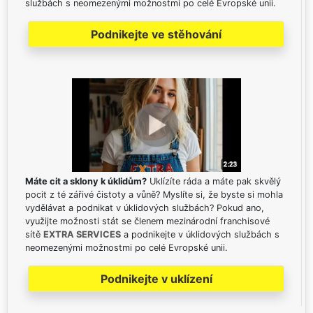
službách s neomezenými možnostmi po celé Evropské unii.
Podnikejte ve stěhování
Máte cit a sklony k úklidům?
Uklízíte ráda a máte pak skvělý
pocit z té zářivé čistoty a vůně? Myslíte si, že byste si mohla
vydělávat a podnikat v úklidových službách? Pokud ano,
využijte možnosti stát se členem mezinárodní franchisové
sítě
EXTRA SERVICES
a podnikejte v úklidových službách s
neomezenými možnostmi po celé Evropské unii.
Podnikejte v uklízení