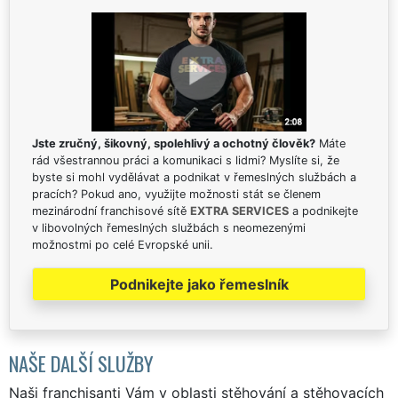
Jste zručný, šikovný, spolehlivý a ochotný člověk?
Máte
rád všestrannou práci a komunikaci s lidmi? Myslíte si, že
byste si mohl vydělávat a podnikat v řemeslných službách a
pracích? Pokud ano, využijte možnosti stát se členem
mezinárodní franchisové sítě
EXTRA SERVICES
a podnikejte
v libovolných řemeslných službách s neomezenými
možnostmi po celé Evropské unii.
Podnikejte jako řemeslník
NAŠE DALŠÍ SLUŽBY
Naši franchisanti Vám v oblasti stěhování a stěhovacích