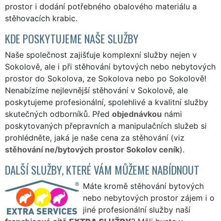
prostor i dodání potřebného obalového materiálu a
stěhovacích krabic.
KDE POSKYTUJEME NAŠE SLUŽBY
Naše společnost zajišťuje komplexní služby nejen v
Sokolově, ale i při stěhování bytových nebo nebytových
prostor do Sokolova, ze Sokolova nebo po Sokolově!
Nenabízíme nejlevnější stěhování v Sokolově, ale
poskytujeme profesionální, spolehlivé a kvalitní služby
skutečných odborníků. Před
objednávkou
námi
poskytovaných přepravních a manipulačních služeb si
prohlédněte, jaká je naše cena za stěhování (viz
stěhování ne/bytových prostor Sokolov ceník
).
DALŠÍ SLUŽBY, KTERÉ VÁM MŮŽEME NABÍDNOUT
Máte kromě stěhování bytových
nebo nebytových prostor zájem i o
jiné profesionální služby naší