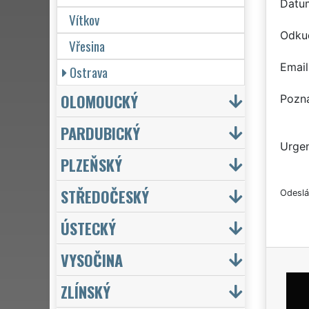
Datu
Vítkov
Odku
Vřesina
Email
Ostrava
OLOMOUCKÝ
Pozn
PARDUBICKÝ
Urgen
PLZEŇSKÝ
STŘEDOČESKÝ
Odeslá
ÚSTECKÝ
VYSOČINA
ZLÍNSKÝ