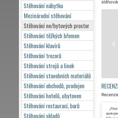
stěhován
Stěhování nábytku
Mezinárodní stěhování
Stěhování ne/bytových prostor
Stěhování těžkých břemen
Stěhování klavírů
Stěhování trezorů
Stěhování strojů a linek
Stěhování stavebních materiálů
Stěhování obchodů, prodejen
RECENZ
Stěhování hotelů, ubytoven
Recenze
Stěhování restaurací, barů
Před 
Stěhování skladů
spokojen