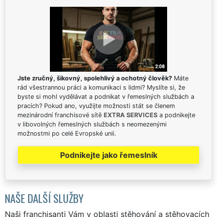
Jste zručný, šikovný, spolehlivý a ochotný člověk?
Máte
rád všestrannou práci a komunikaci s lidmi? Myslíte si, že
byste si mohl vydělávat a podnikat v řemeslných službách a
pracích? Pokud ano, využijte možnosti stát se členem
mezinárodní franchisové sítě
EXTRA SERVICES
a podnikejte
v libovolných řemeslných službách s neomezenými
možnostmi po celé Evropské unii.
Podnikejte jako řemeslník
NAŠE DALŠÍ SLUŽBY
Naši franchisanti Vám v oblasti stěhování a stěhovacích