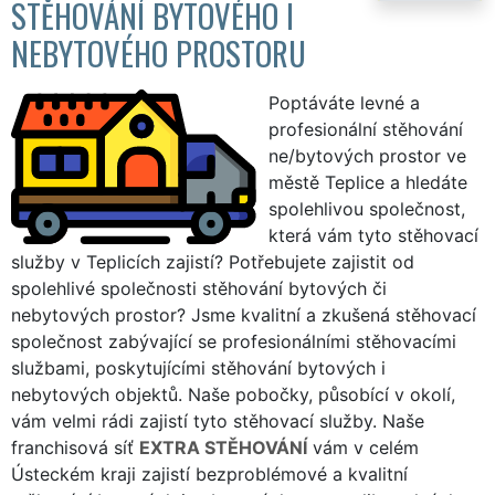
STĚHOVÁNÍ BYTOVÉHO I
NEBYTOVÉHO PROSTORU
Poptáváte levné a
profesionální stěhování
ne/bytových prostor ve
městě Teplice a hledáte
spolehlivou společnost,
která vám tyto stěhovací
služby v Teplicích zajistí? Potřebujete zajistit od
spolehlivé společnosti stěhování bytových či
nebytových prostor? Jsme kvalitní a zkušená stěhovací
společnost zabývající se profesionálními stěhovacími
službami, poskytujícími stěhování bytových i
nebytových objektů. Naše pobočky, působící v okolí,
vám velmi rádi zajistí tyto stěhovací služby. Naše
franchisová síť
EXTRA STĚHOVÁNÍ
vám v celém
Ústeckém kraji zajistí bezproblémové a kvalitní