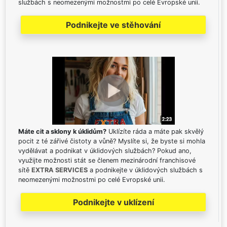
službách s neomezenými možnostmi po celé Evropské unii.
Podnikejte ve stěhování
Máte cit a sklony k úklidům?
Uklízíte ráda a máte pak skvělý
pocit z té zářivé čistoty a vůně? Myslíte si, že byste si mohla
vydělávat a podnikat v úklidových službách? Pokud ano,
využijte možnosti stát se členem mezinárodní franchisové
sítě
EXTRA SERVICES
a podnikejte v úklidových službách s
neomezenými možnostmi po celé Evropské unii.
Podnikejte v uklízení