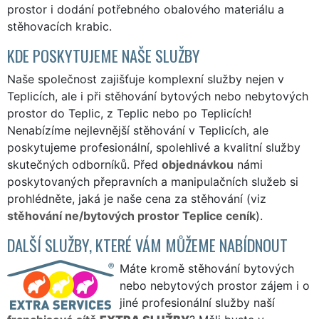
prostor i dodání potřebného obalového materiálu a
stěhovacích krabic.
KDE POSKYTUJEME NAŠE SLUŽBY
Naše společnost zajišťuje komplexní služby nejen v
Teplicích, ale i při stěhování bytových nebo nebytových
prostor do Teplic, z Teplic nebo po Teplicích!
Nenabízíme nejlevnější stěhování v Teplicích, ale
poskytujeme profesionální, spolehlivé a kvalitní služby
skutečných odborníků. Před
objednávkou
námi
poskytovaných přepravních a manipulačních služeb si
prohlédněte, jaká je naše cena za stěhování (viz
stěhování ne/bytových prostor Teplice ceník
).
DALŠÍ SLUŽBY, KTERÉ VÁM MŮŽEME NABÍDNOUT
Máte kromě stěhování bytových
nebo nebytových prostor zájem i o
jiné profesionální služby naší