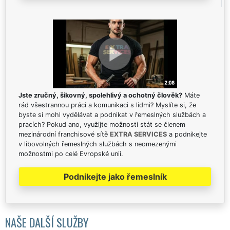
Jste zručný, šikovný, spolehlivý a ochotný člověk?
Máte
rád všestrannou práci a komunikaci s lidmi? Myslíte si, že
byste si mohl vydělávat a podnikat v řemeslných službách a
pracích? Pokud ano, využijte možnosti stát se členem
mezinárodní franchisové sítě
EXTRA SERVICES
a podnikejte
v libovolných řemeslných službách s neomezenými
možnostmi po celé Evropské unii.
Podnikejte jako řemeslník
NAŠE DALŠÍ SLUŽBY