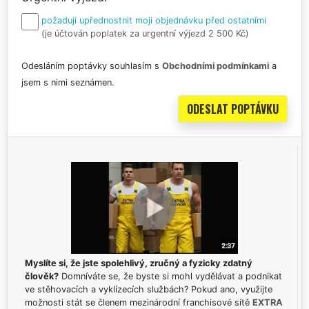
požaduji upřednostnit moji objednávku před ostatními
(je účtován poplatek za urgentní výjezd 2 500 Kč)
Odesláním poptávky souhlasím s
Obchodními podmínkami
a
jsem s nimi seznámen.
Myslíte si, že jste spolehlivý, zručný a fyzicky zdatný
člověk?
Domníváte se, že byste si mohl vydělávat a podnikat
ve stěhovacích a vyklízecích službách? Pokud ano, využijte
možnosti stát se členem mezinárodní franchisové sítě
EXTRA