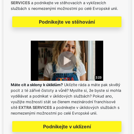
SERVICES
a podnikejte ve stěhovacích a vyklízecích
službách s neomezenými možnostmi po celé Evropské unii.
Podnikejte ve stěhování
Máte cit a sklony k úklidům?
Uklízíte ráda a máte pak skvělý
pocit z té zářivé čistoty a vůně? Myslíte si, že byste si mohla
vydělávat a podnikat v úklidových službách? Pokud ano,
využijte možnosti stát se členem mezinárodní franchisové
sítě
EXTRA SERVICES
a podnikejte v úklidových službách s
neomezenými možnostmi po celé Evropské unii.
Podnikejte v uklízení