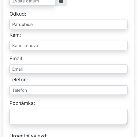
Odkud
Kam
Email
Telefon
Poznámka
Urgentní výjezd