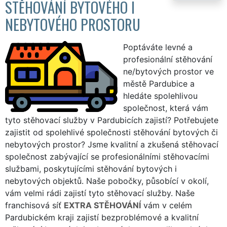
STĚHOVÁNÍ BYTOVÉHO I
NEBYTOVÉHO PROSTORU
Poptáváte levné a
profesionální stěhování
ne/bytových prostor ve
městě Pardubice a
hledáte spolehlivou
společnost, která vám
tyto stěhovací služby v Pardubicích zajistí? Potřebujete
zajistit od spolehlivé společnosti stěhování bytových či
nebytových prostor? Jsme kvalitní a zkušená stěhovací
společnost zabývající se profesionálními stěhovacími
službami, poskytujícími stěhování bytových i
nebytových objektů. Naše pobočky, působící v okolí,
vám velmi rádi zajistí tyto stěhovací služby. Naše
franchisová síť
EXTRA STĚHOVÁNÍ
vám v celém
Pardubickém kraji zajistí bezproblémové a kvalitní