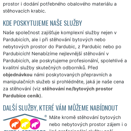
prostor i dodání potřebného obalového materiálu a
stěhovacích krabic.
KDE POSKYTUJEME NAŠE SLUŽBY
Naše společnost zajišťuje komplexní služby nejen v
Pardubicích, ale i při stěhování bytových nebo
nebytových prostor do Pardubic, z Pardubic nebo po
Pardubicích! Nenabízíme nejlevnější stěhování v
Pardubicích, ale poskytujeme profesionální, spolehlivé a
kvalitní služby skutečných odborníků. Před
objednávkou
námi poskytovaných přepravních a
manipulačních služeb si prohlédněte, jaká je naše cena
za stěhování (viz
stěhování ne/bytových prostor
Pardubice ceník
).
DALŠÍ SLUŽBY, KTERÉ VÁM MŮŽEME NABÍDNOUT
Máte kromě stěhování bytových
nebo nebytových prostor zájem i o