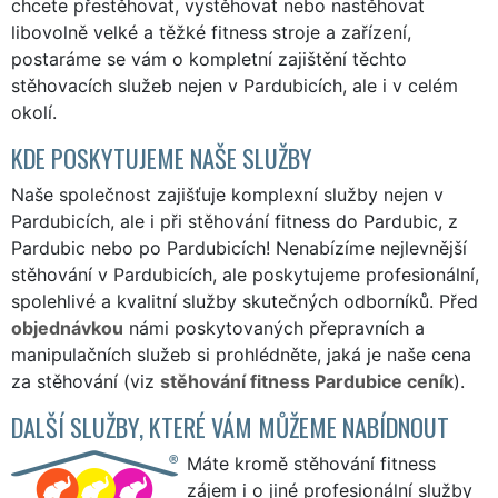
chcete přestěhovat, vystěhovat nebo nastěhovat
libovolně velké a těžké fitness stroje a zařízení,
postaráme se vám o kompletní zajištění těchto
stěhovacích služeb nejen v Pardubicích, ale i v celém
okolí.
KDE POSKYTUJEME NAŠE SLUŽBY
Naše společnost zajišťuje komplexní služby nejen v
Pardubicích, ale i při stěhování fitness do Pardubic, z
Pardubic nebo po Pardubicích! Nenabízíme nejlevnější
stěhování v Pardubicích, ale poskytujeme profesionální,
spolehlivé a kvalitní služby skutečných odborníků. Před
objednávkou
námi poskytovaných přepravních a
manipulačních služeb si prohlédněte, jaká je naše cena
za stěhování (viz
stěhování fitness Pardubice ceník
).
DALŠÍ SLUŽBY, KTERÉ VÁM MŮŽEME NABÍDNOUT
Máte kromě stěhování fitness
zájem i o jiné profesionální služby