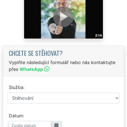
CHCETE SE STĚHOVAT?
Vyplňte následující formulář nebo nás kontaktujte
přes
WhatsApp
Služba
Datum