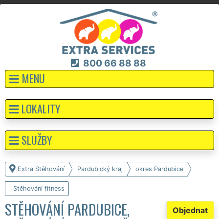
800 66 88 88
MENU
LOKALITY
SLUŽBY
Extra Stěhování
Pardubický kraj
okres Pardubice
Stěhování fitness
STĚHOVÁNÍ PARDUBICE,
Objednat