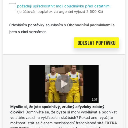
požaduji upřednostnit moji objednávku před ostatními
(je účtován poplatek za urgentní výjezd 2 500 Kč)
Odesláním poptávky souhlasím s
Obchodními podmínkami
a
jsem s nimi seznámen.
Myslíte si, že jste spolehlivý, zručný a fyzicky zdatný
člověk?
Domníváte se, že byste si mohl vydělávat a podnikat
ve stěhovacích a vyklízecích službách? Pokud ano, využijte
možnosti stát se členem mezinárodní franchisové sítě
EXTRA