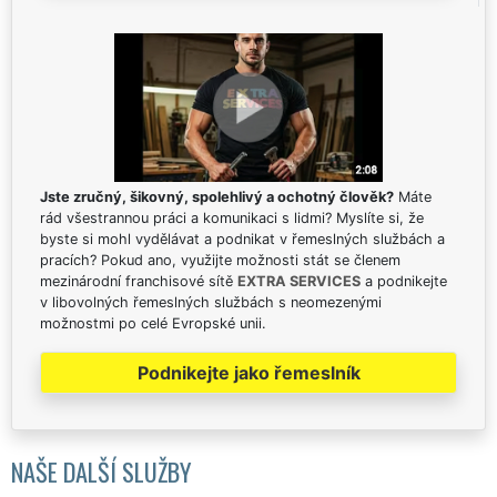
Jste zručný, šikovný, spolehlivý a ochotný člověk?
Máte
rád všestrannou práci a komunikaci s lidmi? Myslíte si, že
byste si mohl vydělávat a podnikat v řemeslných službách a
pracích? Pokud ano, využijte možnosti stát se členem
mezinárodní franchisové sítě
EXTRA SERVICES
a podnikejte
v libovolných řemeslných službách s neomezenými
možnostmi po celé Evropské unii.
Podnikejte jako řemeslník
NAŠE DALŠÍ SLUŽBY