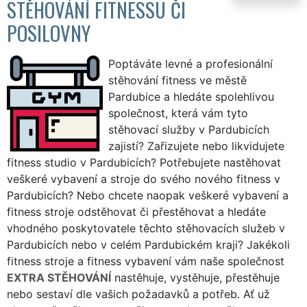
STĚHOVÁNÍ FITNESSU ČI
POSILOVNY
Poptáváte levné a profesionální
stěhování fitness ve městě
Pardubice a hledáte spolehlivou
společnost, která vám tyto
stěhovací služby v Pardubicích
zajistí? Zařizujete nebo likvidujete
fitness studio v Pardubicích? Potřebujete nastěhovat
veškeré vybavení a stroje do svého nového fitness v
Pardubicích? Nebo chcete naopak veškeré vybavení a
fitness stroje odstěhovat či přestěhovat a hledáte
vhodného poskytovatele těchto stěhovacích služeb v
Pardubicích nebo v celém Pardubickém kraji? Jakékoli
fitness stroje a fitness vybavení vám naše společnost
EXTRA STĚHOVÁNÍ
nastěhuje, vystěhuje, přestěhuje
nebo sestaví dle vašich požadavků a potřeb. Ať už