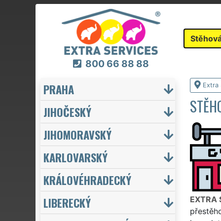
Stěhová
800 66 88 88
PRAHA
Extra
STĚHO
JIHOČESKÝ
JIHOMORAVSKÝ
KARLOVARSKÝ
KRÁLOVÉHRADECKÝ
LIBERECKÝ
EXTRA 
přestěho