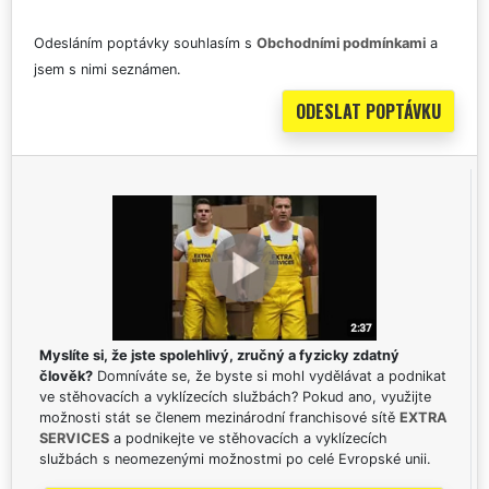
Odesláním poptávky souhlasím s
Obchodními podmínkami
a
jsem s nimi seznámen.
Myslíte si, že jste spolehlivý, zručný a fyzicky zdatný
člověk?
Domníváte se, že byste si mohl vydělávat a podnikat
ve stěhovacích a vyklízecích službách? Pokud ano, využijte
možnosti stát se členem mezinárodní franchisové sítě
EXTRA
SERVICES
a podnikejte ve stěhovacích a vyklízecích
službách s neomezenými možnostmi po celé Evropské unii.