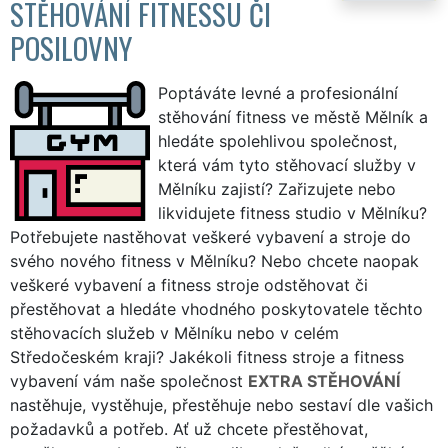
STĚHOVÁNÍ FITNESSU ČI
POSILOVNY
Poptáváte levné a profesionální
stěhování fitness ve městě Mělník a
hledáte spolehlivou společnost,
která vám tyto stěhovací služby v
Mělníku zajistí? Zařizujete nebo
likvidujete fitness studio v Mělníku?
Potřebujete nastěhovat veškeré vybavení a stroje do
svého nového fitness v Mělníku? Nebo chcete naopak
veškeré vybavení a fitness stroje odstěhovat či
přestěhovat a hledáte vhodného poskytovatele těchto
stěhovacích služeb v Mělníku nebo v celém
Středočeském kraji? Jakékoli fitness stroje a fitness
vybavení vám naše společnost
EXTRA STĚHOVÁNÍ
nastěhuje, vystěhuje, přestěhuje nebo sestaví dle vašich
požadavků a potřeb. Ať už chcete přestěhovat,