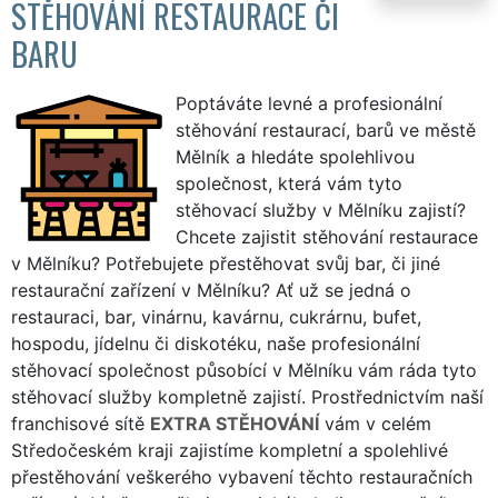
STĚHOVÁNÍ RESTAURACE ČI
BARU
Poptáváte levné a profesionální
stěhování restaurací, barů ve městě
Mělník a hledáte spolehlivou
společnost, která vám tyto
stěhovací služby v Mělníku zajistí?
Chcete zajistit stěhování restaurace
v Mělníku? Potřebujete přestěhovat svůj bar, či jiné
restaurační zařízení v Mělníku? Ať už se jedná o
restauraci, bar, vinárnu, kavárnu, cukrárnu, bufet,
hospodu, jídelnu či diskotéku, naše profesionální
stěhovací společnost působící v Mělníku vám ráda tyto
stěhovací služby kompletně zajistí. Prostřednictvím naší
franchisové sítě
EXTRA STĚHOVÁNÍ
vám v celém
Středočeském kraji zajistíme kompletní a spolehlivé
přestěhování veškerého vybavení těchto restauračních