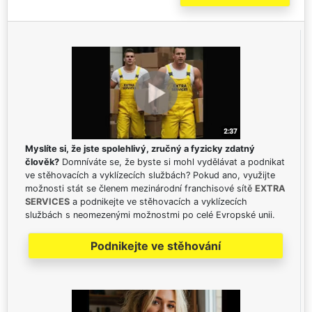
Myslíte si, že jste spolehlivý, zručný a fyzicky zdatný
člověk?
Domníváte se, že byste si mohl vydělávat a podnikat
ve stěhovacích a vyklízecích službách? Pokud ano, využijte
možnosti stát se členem mezinárodní franchisové sítě
EXTRA
SERVICES
a podnikejte ve stěhovacích a vyklízecích
službách s neomezenými možnostmi po celé Evropské unii.
Podnikejte ve stěhování