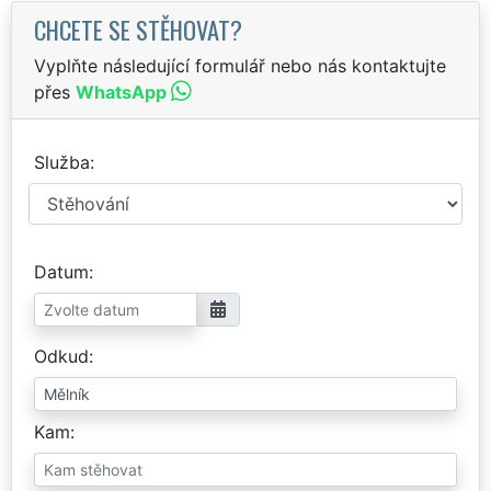
CHCETE SE STĚHOVAT?
Vyplňte následující formulář nebo nás kontaktujte
přes
WhatsApp
Služba
Datum
Odkud
Kam