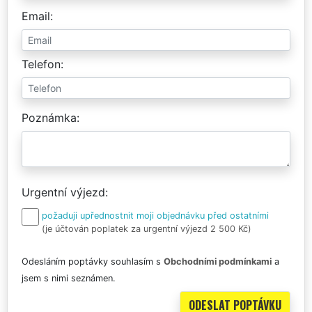
Email
Telefon
Poznámka
Urgentní výjezd
požaduji upřednostnit moji objednávku před ostatními
(je účtován poplatek za urgentní výjezd 2 500 Kč)
Odesláním poptávky souhlasím s
Obchodními podmínkami
a
jsem s nimi seznámen.