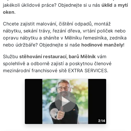
jakékoli úklidové práce? Objednejte si u nás
úklid
a
mytí
oken
.
Chcete zajistit malování, čištění odpadů, montáž
nábytku, sekání trávy, řezání dřeva, vrtání poliček nebo
opravu nábytku a sháníte v Mělníku řemeslníka, zedníka
nebo údržbáře? Objednejte si naše
hodinové manžely
!
Službu
stěhování restaurací, barů Mělník
vám
spolehlivě a odborně zajistí a poskytnou členové
mezinárodní franchisové sítě EXTRA SERVICES.