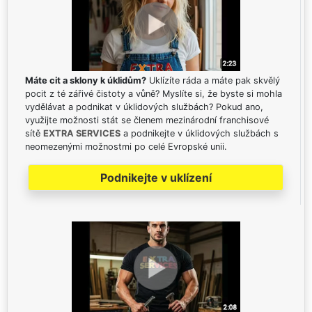
Máte cit a sklony k úklidům?
Uklízíte ráda a máte pak skvělý
pocit z té zářivé čistoty a vůně? Myslíte si, že byste si mohla
vydělávat a podnikat v úklidových službách? Pokud ano,
využijte možnosti stát se členem mezinárodní franchisové
sítě
EXTRA SERVICES
a podnikejte v úklidových službách s
neomezenými možnostmi po celé Evropské unii.
Podnikejte v uklízení