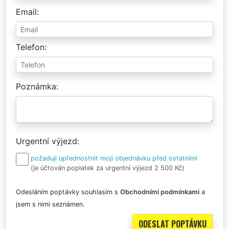
Email
Telefon
Poznámka
Urgentní výjezd
požaduji upřednostnit moji objednávku před ostatními
(je účtován poplatek za urgentní výjezd 2 500 Kč)
Odesláním poptávky souhlasím s
Obchodními podmínkami
a
jsem s nimi seznámen.