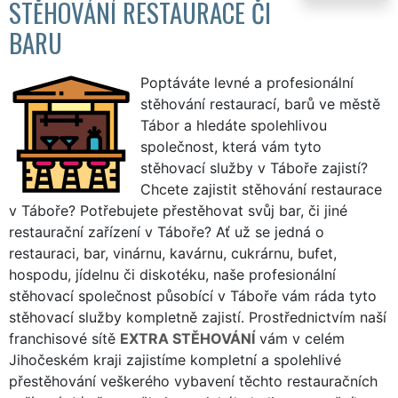
STĚHOVÁNÍ RESTAURACE ČI
BARU
Poptáváte levné a profesionální
stěhování restaurací, barů ve městě
Tábor a hledáte spolehlivou
společnost, která vám tyto
stěhovací služby v Táboře zajistí?
Chcete zajistit stěhování restaurace
v Táboře? Potřebujete přestěhovat svůj bar, či jiné
restaurační zařízení v Táboře? Ať už se jedná o
restauraci, bar, vinárnu, kavárnu, cukrárnu, bufet,
hospodu, jídelnu či diskotéku, naše profesionální
stěhovací společnost působící v Táboře vám ráda tyto
stěhovací služby kompletně zajistí. Prostřednictvím naší
franchisové sítě
EXTRA STĚHOVÁNÍ
vám v celém
Jihočeském kraji zajistíme kompletní a spolehlivé
přestěhování veškerého vybavení těchto restauračních