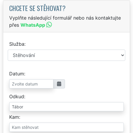
CHCETE SE STĚHOVAT?
Vyplňte následující formulář nebo nás kontaktujte
přes
WhatsApp
Služba
Datum
Odkud
Kam