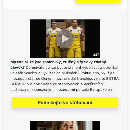
Myslíte si, že jste spolehlivý, zručný a fyzicky zdatný
člověk?
Domníváte se, že byste si mohl vydělávat a podnikat
ve stěhovacích a vyklízecích službách? Pokud ano, využijte
možnosti stát se členem mezinárodní franchisové sítě
EXTRA
SERVICES
a podnikejte ve stěhovacích a vyklízecích
službách s neomezenými možnostmi po celé Evropské unii.
Podnikejte ve stěhování