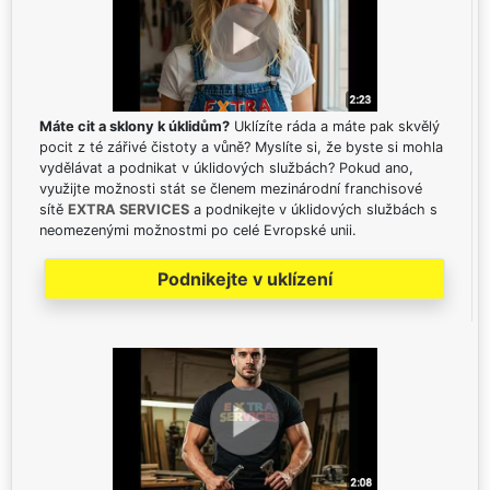
Máte cit a sklony k úklidům?
Uklízíte ráda a máte pak skvělý
pocit z té zářivé čistoty a vůně? Myslíte si, že byste si mohla
vydělávat a podnikat v úklidových službách? Pokud ano,
využijte možnosti stát se členem mezinárodní franchisové
sítě
EXTRA SERVICES
a podnikejte v úklidových službách s
neomezenými možnostmi po celé Evropské unii.
Podnikejte v uklízení