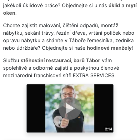
jakékoli úklidové práce? Objednejte si u nás
úklid
a
mytí
oken
.
Chcete zajistit malování, čištění odpadů, montáž
nábytku, sekání trávy, řezání dřeva, vrtání poliček nebo
opravu nábytku a sháníte v Táboře řemeslníka, zedníka
nebo údržbáře? Objednejte si naše
hodinové manžely
!
Službu
stěhování restaurací, barů Tábor
vám
spolehlivě a odborně zajistí a poskytnou členové
mezinárodní franchisové sítě EXTRA SERVICES.