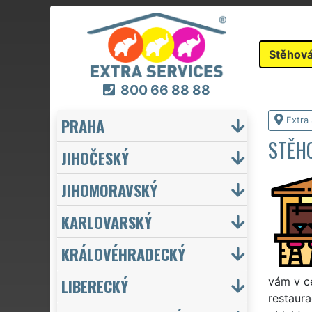
Stěhová
800 66 88 88
PRAHA
Extra
STĚHO
JIHOČESKÝ
JIHOMORAVSKÝ
KARLOVARSKÝ
KRÁLOVÉHRADECKÝ
LIBERECKÝ
vám v ce
restaura