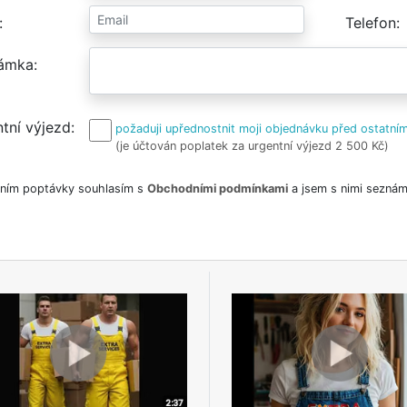
Telefon
ámka
tní výjezd
požaduji upřednostnit moji objednávku před ostatním
(je účtován poplatek za urgentní výjezd 2 500 Kč)
ním poptávky souhlasím s
Obchodními podmínkami
a jsem s nimi seznám