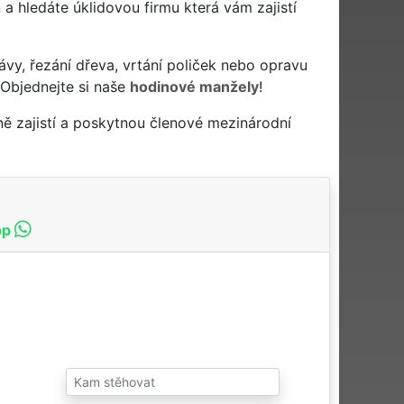
en a hledáte úklidovou firmu která vám zajistí
ávy, řezání dřeva, vrtání poliček nebo opravu
 Objednejte si naše
hodinové manžely
!
ě zajistí a poskytnou členové mezinárodní
pp