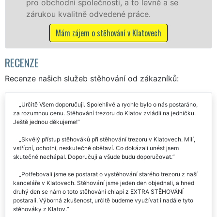
levně a se
franchisové sítě EXTRA STĚHOVÁN
ce.
Nabízíme stěhovací služby NON-
včetně víkendů a svátků bez přípl
atovech
Mám zájem o stěhovací služby v Kl
RECENZE
Recenze našich služeb stěhování od zákazníků:
Určitě Všem doporučuji. Spolehlivě a rychle bylo o nás postaráno,
za rozumnou cenu. Stěhování trezoru do Klatov zvládli na jedničku.
Ještě jednou děkujeme!
Skvělý přístup stěhováků při stěhování trezoru v Klatovech. Milí,
vstřícní, ochotní, neskutečně obětaví. Co dokázali unést jsem
skutečně nechápal. Doporučuji a všude budu doporučovat.
Potřebovali jsme se postarat o vystěhování starého trezoru z naší
kanceláře v Klatovech. Stěhování jsme jeden den objednali, a hned
druhý den se nám o toto stěhování chlapi z EXTRA STĚHOVÁNÍ
postarali. Výborná zkušenost, určitě budeme využívat i nadále tyto