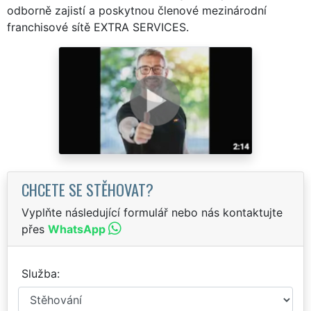
odborně zajistí a poskytnou členové mezinárodní
franchisové sítě EXTRA SERVICES.
CHCETE SE STĚHOVAT?
Vyplňte následující formulář nebo nás kontaktujte
přes
WhatsApp
Služba