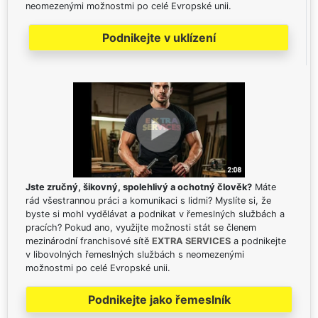
neomezenými možnostmi po celé Evropské unii.
Podnikejte v uklízení
Jste zručný, šikovný, spolehlivý a ochotný člověk?
Máte
rád všestrannou práci a komunikaci s lidmi? Myslíte si, že
byste si mohl vydělávat a podnikat v řemeslných službách a
pracích? Pokud ano, využijte možnosti stát se členem
mezinárodní franchisové sítě
EXTRA SERVICES
a podnikejte
v libovolných řemeslných službách s neomezenými
možnostmi po celé Evropské unii.
Podnikejte jako řemeslník