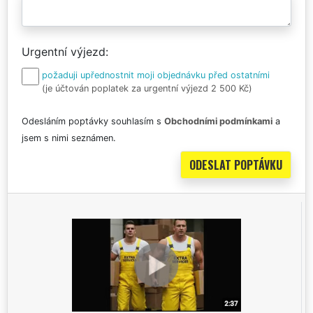
Urgentní výjezd
požaduji upřednostnit moji objednávku před ostatními
(je účtován poplatek za urgentní výjezd 2 500 Kč)
Odesláním poptávky souhlasím s
Obchodními podmínkami
a
jsem s nimi seznámen.