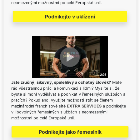
neomezenými možnostmi po celé Evropské unii.
Podnikejte v uklízení
Jste zručný, šikovný, spolehlivý a ochotný člověk?
Máte
rád všestrannou práci a komunikaci s lidmi? Myslíte si, že
byste si mohl vydělávat a podnikat v řemeslných službách a
pracích? Pokud ano, využijte možnosti stát se členem
mezinárodní franchisové sítě
EXTRA SERVICES
a podnikejte
v libovolných řemeslných službách s neomezenými
možnostmi po celé Evropské unii.
Podnikejte jako řemeslník