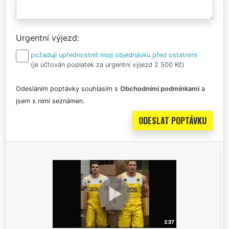
Urgentní výjezd
požaduji upřednostnit moji objednávku před ostatními
(je účtován poplatek za urgentní výjezd 2 500 Kč)
Odesláním poptávky souhlasím s
Obchodními podmínkami
a
jsem s nimi seznámen.