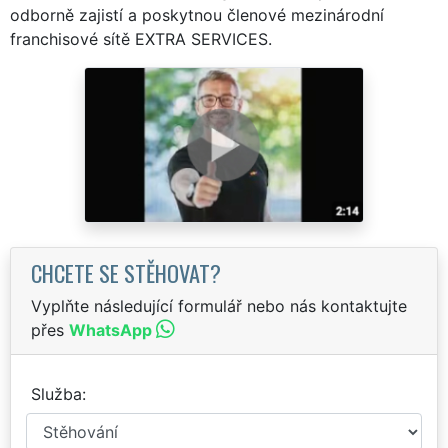
odborně zajistí a poskytnou členové mezinárodní
franchisové sítě EXTRA SERVICES.
CHCETE SE STĚHOVAT?
Vyplňte následující formulář nebo nás kontaktujte
přes
WhatsApp
Služba