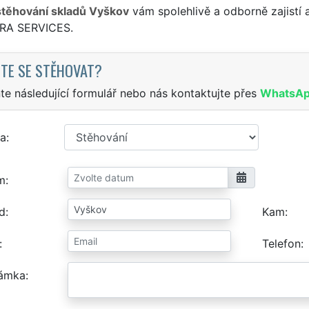
stěhování skladů Vyškov
vám spolehlivě a odborně zajistí
TRA SERVICES.
TE SE STĚHOVAT?
te následující formulář nebo nás kontaktujte přes
WhatsA
a
m
d
Kam
Telefon
ámka