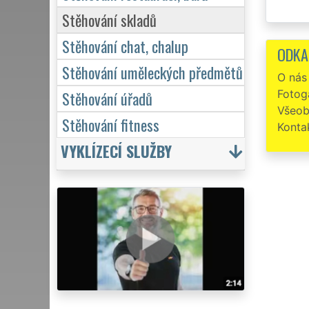
Stěhování skladů
Stěhování chat, chalup
ODKA
Stěhování uměleckých předmětů
O nás
Fotoga
Stěhování úřadů
Všeob
Stěhování fitness
Konta
VYKLÍZECÍ SLUŽBY