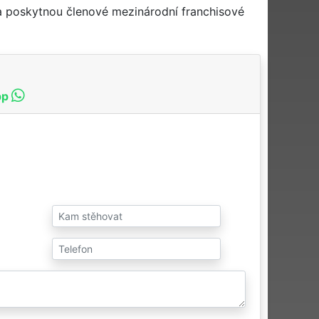
 a poskytnou členové mezinárodní franchisové
pp