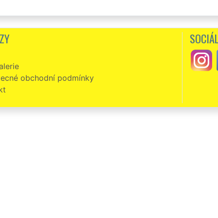
ZY
SOCIÁL
lerie
ecné obchodní podmínky
kt