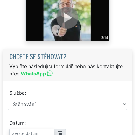
CHCETE SE STĚHOVAT?
Vyplňte následující formulář nebo nás kontaktujte
přes
WhatsApp
Služba
Datum