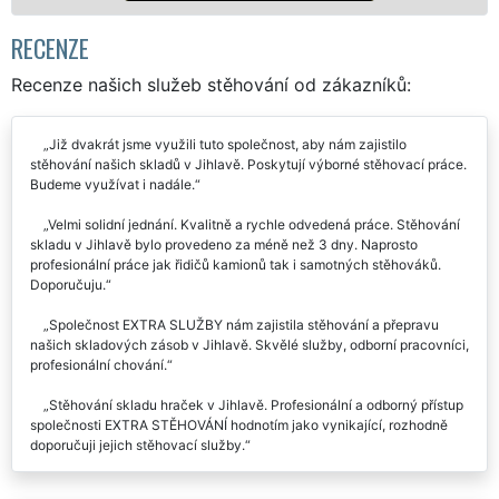
Mám zájem o st
RECENZE
Recenze našich služeb stěhování od zákazníků:
Již dvakrát jsme využili tuto společnost, aby nám zajistilo
stěhování našich skladů v Jihlavě. Poskytují výborné stěhovací práce.
Budeme využívat i nadále.
Velmi solidní jednání. Kvalitně a rychle odvedená práce. Stěhování
skladu v Jihlavě bylo provedeno za méně než 3 dny. Naprosto
profesionální práce jak řidičů kamionů tak i samotných stěhováků.
Doporučuju.
Společnost EXTRA SLUŽBY nám zajistila stěhování a přepravu
našich skladových zásob v Jihlavě. Skvělé služby, odborní pracovníci,
profesionální chování.
Stěhování skladu hraček v Jihlavě. Profesionální a odborný přístup
společnosti EXTRA STĚHOVÁNÍ hodnotím jako vynikající, rozhodně
doporučuji jejich stěhovací služby.