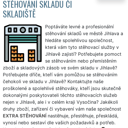
STĚHOVÁNÍ SKLADU ČI
SKLADIŠTĚ
Poptáváte levné a profesionální
stěhování skladů ve městě Jihlava a
hledáte spolehlivou společnost,
která vám tyto stěhovací služby v
Jihlavě zajistí? Potřebujete pomoct
se stěhováním nebo přemístěním
zboží a skladových zásob ve svém skladu v Jihlavě?
Potřebujete dříče, kteří vám pomůžou se stěhováním
čehokoli ve skladu v Jihlavě? Kontaktujte naše
proškolené a spolehlivé stěhováky, kteří jsou skutečně
dokonalými poskytovateli těchto stěhovacích služeb
nejen v Jihlavě, ale i v celém kraji Vysočina? Jakékoli
druhy zboží, zařízení či vybavení vám naše společnost
EXTRA STĚHOVÁNÍ
nastěhuje, přestěhuje, přeskládá,
vynosí nebo sestaví dle vašich požadavků a potřeb.