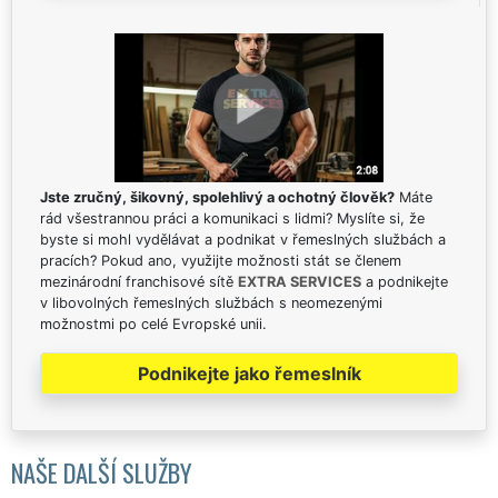
Jste zručný, šikovný, spolehlivý a ochotný člověk?
Máte
rád všestrannou práci a komunikaci s lidmi? Myslíte si, že
byste si mohl vydělávat a podnikat v řemeslných službách a
pracích? Pokud ano, využijte možnosti stát se členem
mezinárodní franchisové sítě
EXTRA SERVICES
a podnikejte
v libovolných řemeslných službách s neomezenými
možnostmi po celé Evropské unii.
Podnikejte jako řemeslník
NAŠE DALŠÍ SLUŽBY