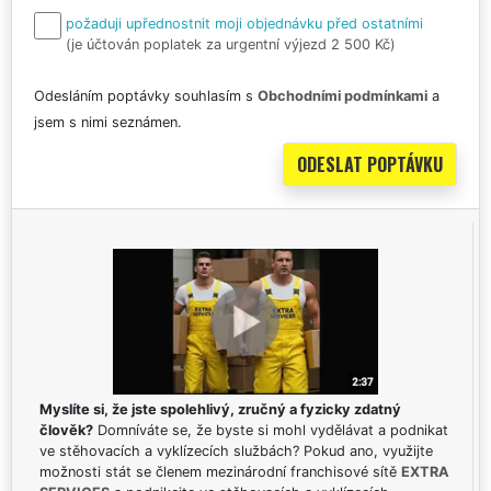
požaduji upřednostnit moji objednávku před ostatními
(je účtován poplatek za urgentní výjezd 2 500 Kč)
Odesláním poptávky souhlasím s
Obchodními podmínkami
a
jsem s nimi seznámen.
Myslíte si, že jste spolehlivý, zručný a fyzicky zdatný
člověk?
Domníváte se, že byste si mohl vydělávat a podnikat
ve stěhovacích a vyklízecích službách? Pokud ano, využijte
možnosti stát se členem mezinárodní franchisové sítě
EXTRA