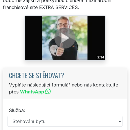
odborně zajistí a poskytnou členové mezinárodní
franchisové sítě EXTRA SERVICES.
CHCETE SE STĚHOVAT?
Vyplňte následující formulář nebo nás kontaktujte
přes
WhatsApp
Služba