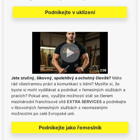
Podnikejte v uklízení
Jste zručný, šikovný, spolehlivý a ochotný člověk?
Máte
rád všestrannou práci a komunikaci s lidmi? Myslíte si, že
byste si mohl vydělávat a podnikat v řemeslných službách a
pracích? Pokud ano, využijte možnosti stát se členem
mezinárodní franchisové sítě
EXTRA SERVICES
a podnikejte
v libovolných řemeslných službách s neomezenými
možnostmi po celé Evropské unii.
Podnikejte jako řemeslník