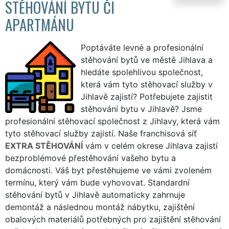
STĚHOVÁNÍ BYTU ČI
APARTMÁNU
Poptáváte levné a profesionální
stěhování bytů ve městě Jihlava a
hledáte spolehlivou společnost,
která vám tyto stěhovací služby v
Jihlavě zajistí? Potřebujete zajistit
stěhování bytu v Jihlavě? Jsme
profesionální stěhovací společnost z Jihlavy, která vám
tyto stěhovací služby zajistí. Naše franchisová síť
EXTRA STĚHOVÁNÍ
vám v celém okrese Jihlava zajistí
bezproblémové přestěhování vašeho bytu a
domácnosti. Váš byt přestěhujeme ve vámi zvoleném
termínu, který vám bude vyhovovat. Standardní
stěhování bytů v Jihlavě automaticky zahrnuje
demontáž a následnou montáž nábytku, zajištění
obalových materiálů potřebných pro zajištění stěhování