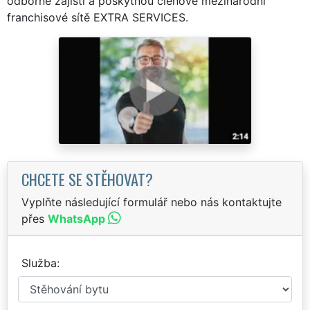
odborně zajistí a poskytnou členové mezinárodní
franchisové sítě EXTRA SERVICES.
CHCETE SE STĚHOVAT?
Vyplňte následující formulář nebo nás kontaktujte
přes
WhatsApp
Služba