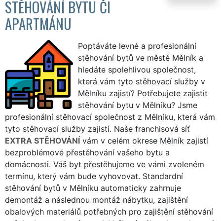
STĚHOVÁNÍ BYTU ČI
APARTMÁNU
Poptáváte levné a profesionální
stěhování bytů ve městě Mělník a
hledáte spolehlivou společnost,
která vám tyto stěhovací služby v
Mělníku zajistí? Potřebujete zajistit
stěhování bytu v Mělníku? Jsme
profesionální stěhovací společnost z Mělníku, která vám
tyto stěhovací služby zajistí. Naše franchisová síť
EXTRA STĚHOVÁNÍ
vám v celém okrese Mělník zajistí
bezproblémové přestěhování vašeho bytu a
domácnosti. Váš byt přestěhujeme ve vámi zvoleném
termínu, který vám bude vyhovovat. Standardní
stěhování bytů v Mělníku automaticky zahrnuje
demontáž a následnou montáž nábytku, zajištění
obalových materiálů potřebných pro zajištění stěhování