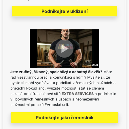
Podnikejte v uklízení
Jste zručný, šikovný, spolehlivý a ochotný člověk?
Máte
rád všestrannou práci a komunikaci s lidmi? Myslíte si, že
byste si mohl vydělávat a podnikat v řemeslných službách a
pracích? Pokud ano, využijte možnosti stát se členem
mezinárodní franchisové sítě
EXTRA SERVICES
a podnikejte
v libovolných řemeslných službách s neomezenými
možnostmi po celé Evropské unii.
Podnikejte jako řemeslník