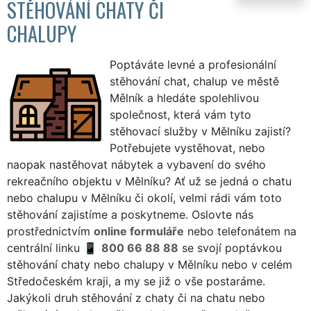
STĚHOVÁNÍ CHATY ČI
CHALUPY
Poptáváte levné a profesionální
stěhování chat, chalup ve městě
Mělník a hledáte spolehlivou
společnost, která vám tyto
stěhovací služby v Mělníku zajistí?
Potřebujete vystěhovat, nebo
naopak nastěhovat nábytek a vybavení do svého
rekreačního objektu v Mělníku? Ať už se jedná o chatu
nebo chalupu v Mělníku či okolí, velmi rádi vám toto
stěhování zajistíme a poskytneme. Oslovte nás
prostřednictvím
online formuláře
nebo telefonátem na
centrální linku
800 66 88 88
se svojí poptávkou
stěhování chaty nebo chalupy v Mělníku nebo v celém
Středočeském kraji, a my se již o vše postaráme.
Jakýkoli druh stěhování z chaty či na chatu nebo