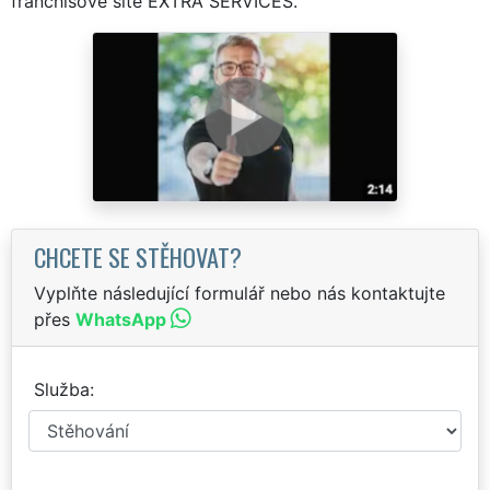
franchisové sítě EXTRA SERVICES.
CHCETE SE STĚHOVAT?
Vyplňte následující formulář nebo nás kontaktujte
přes
WhatsApp
Služba