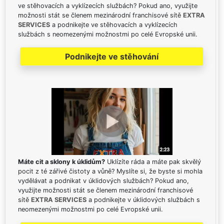
ve stěhovacích a vyklízecích službách? Pokud ano, využijte
možnosti stát se členem mezinárodní franchisové sítě
EXTRA
SERVICES
a podnikejte ve stěhovacích a vyklízecích
službách s neomezenými možnostmi po celé Evropské unii.
Podnikejte ve stěhování
Máte cit a sklony k úklidům?
Uklízíte ráda a máte pak skvělý
pocit z té zářivé čistoty a vůně? Myslíte si, že byste si mohla
vydělávat a podnikat v úklidových službách? Pokud ano,
využijte možnosti stát se členem mezinárodní franchisové
sítě
EXTRA SERVICES
a podnikejte v úklidových službách s
neomezenými možnostmi po celé Evropské unii.