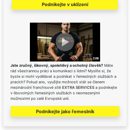
Podnikejte v uklízení
Jste zručný, šikovný, spolehlivý a ochotný člověk?
Máte
rád všestrannou práci a komunikaci s lidmi? Myslíte si, že
byste si mohl vydělávat a podnikat v řemeslných službách a
pracích? Pokud ano, využijte možnosti stát se členem
mezinárodní franchisové sítě
EXTRA SERVICES
a podnikejte
v libovolných řemeslných službách s neomezenými
možnostmi po celé Evropské unii.
Podnikejte jako řemeslník