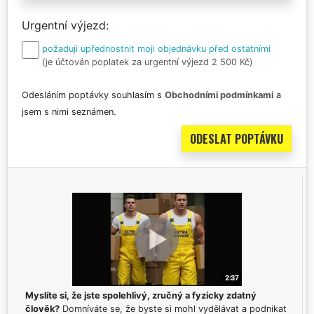
Urgentní výjezd
požaduji upřednostnit moji objednávku před ostatními
(je účtován poplatek za urgentní výjezd 2 500 Kč)
Odesláním poptávky souhlasím s
Obchodními podmínkami
a
jsem s nimi seznámen.
Myslíte si, že jste spolehlivý, zručný a fyzicky zdatný
člověk?
Domníváte se, že byste si mohl vydělávat a podnikat