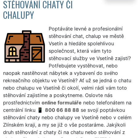
STĚHOVÁNÍ CHATY ČI
CHALUPY
Poptáváte levné a profesionální
stěhování chat, chalup ve městě
Vsetín a hledáte spolehlivou
společnost, která vám tyto
stěhovací služby ve Vsetíně zajistí?
Potřebujete vystěhovat, nebo
naopak nastěhovat nábytek a vybavení do svého
rekreačního objektu ve Vsetíně? Ať už se jedná o chatu
nebo chalupu ve Vsetíně či okolí, velmi rádi vám toto
stěhování zajistíme a poskytneme. Oslovte nás
prostřednictvím
online formuláře
nebo telefonátem na
centrální linku
800 66 88 88
se svojí poptávkou
stěhování chaty nebo chalupy ve Vsetíně nebo v celém
Zlínském kraji, a my se již o vše postaráme. Jakýkoli
druh stěhování z chaty či na chatu nebo stěhování z