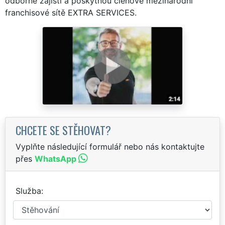
odborně zajistí a poskytnou členové mezinárodní
franchisové sítě EXTRA SERVICES.
CHCETE SE STĚHOVAT?
Vyplňte následující formulář nebo nás kontaktujte
přes
WhatsApp
Služba