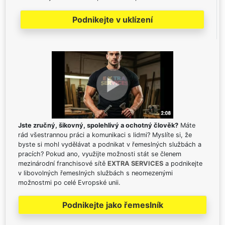
Podnikejte v uklízení
Jste zručný, šikovný, spolehlivý a ochotný člověk?
Máte
rád všestrannou práci a komunikaci s lidmi? Myslíte si, že
byste si mohl vydělávat a podnikat v řemeslných službách a
pracích? Pokud ano, využijte možnosti stát se členem
mezinárodní franchisové sítě
EXTRA SERVICES
a podnikejte
v libovolných řemeslných službách s neomezenými
možnostmi po celé Evropské unii.
Podnikejte jako řemeslník