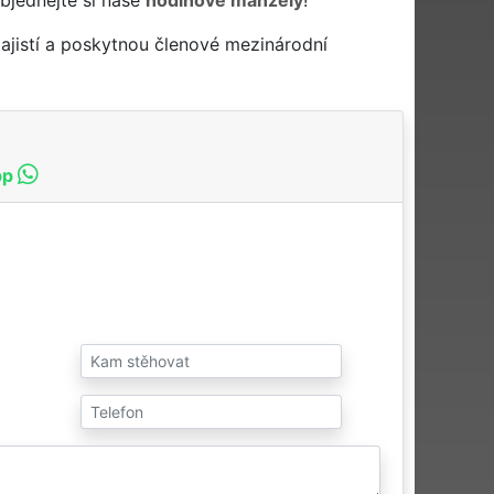
ajistí a poskytnou členové mezinárodní
pp