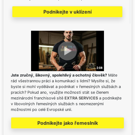
Podnikejte v uklízení
Jste zručný, šikovný, spolehlivý a ochotný člověk?
Máte
rád všestrannou práci a komunikaci s lidmi? Myslíte si, že
byste si mohl vydělávat a podnikat v řemeslných službách a
pracích? Pokud ano, využijte možnosti stát se členem
mezinárodní franchisové sítě
EXTRA SERVICES
a podnikejte
v libovolných řemeslných službách s neomezenými
možnostmi po celé Evropské unii.
Podnikejte jako řemeslník