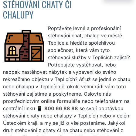
STĚHOVÁNÍ CHATY ČI
CHALUPY
Poptáváte levné a profesionální
stěhování chat, chalup ve městě
Teplice a hledáte spolehlivou
společnost, která vám tyto
stěhovací služby v Teplicích zajistí?
Potřebujete vystěhovat, nebo
naopak nastěhovat nábytek a vybavení do svého
rekreačního objektu v Teplicích? Ať už se jedná o chatu
nebo chalupu v Teplicích či okolí, velmi rádi vám toto
stěhování zajistíme a poskytneme. Oslovte nás
prostřednictvím
online formuláře
nebo telefonátem na
centrální linku
800 66 88 88
se svojí poptávkou
stěhování chaty nebo chalupy v Teplicích nebo v celém
Ústeckém kraji, a my se již o vše postaráme. Jakýkoli
druh stěhování z chaty či na chatu nebo stěhování z