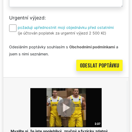
Urgentní výjezd
požaduji upřednostnit moji objednávku před ostatními
(je účtován poplatek za urgentní výjezd 2 500 Kč)
Odesláním poptávky souhlasím s
Obchodními podmínkami
a
jsem s nimi seznámen.
Myslíte si, že jste spolehlivý, zručný a fyzicky zdatný