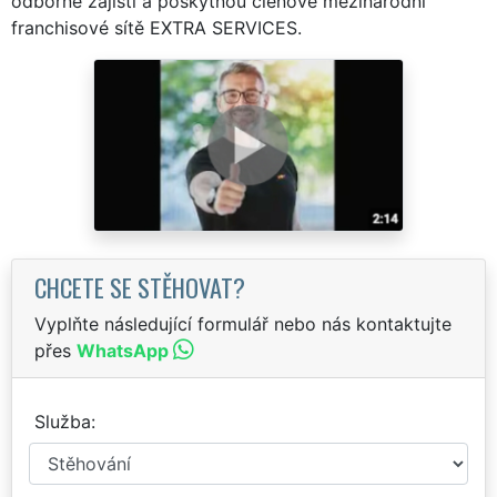
odborně zajistí a poskytnou členové mezinárodní
franchisové sítě EXTRA SERVICES.
CHCETE SE STĚHOVAT?
Vyplňte následující formulář nebo nás kontaktujte
přes
WhatsApp
Služba