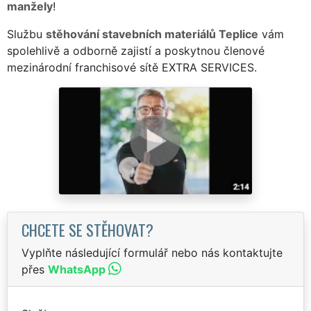
manžely
!
Službu
stěhování stavebních materiálů Teplice
vám
spolehlivě a odborně zajistí a poskytnou členové
mezinárodní franchisové sítě EXTRA SERVICES.
CHCETE SE STĚHOVAT?
Vyplňte následující formulář nebo nás kontaktujte
přes
WhatsApp