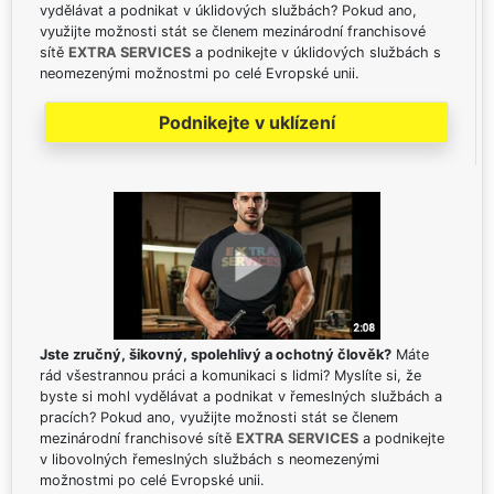
vydělávat a podnikat v úklidových službách? Pokud ano,
využijte možnosti stát se členem mezinárodní franchisové
sítě
EXTRA SERVICES
a podnikejte v úklidových službách s
neomezenými možnostmi po celé Evropské unii.
Podnikejte v uklízení
Jste zručný, šikovný, spolehlivý a ochotný člověk?
Máte
rád všestrannou práci a komunikaci s lidmi? Myslíte si, že
byste si mohl vydělávat a podnikat v řemeslných službách a
pracích? Pokud ano, využijte možnosti stát se členem
mezinárodní franchisové sítě
EXTRA SERVICES
a podnikejte
v libovolných řemeslných službách s neomezenými
možnostmi po celé Evropské unii.