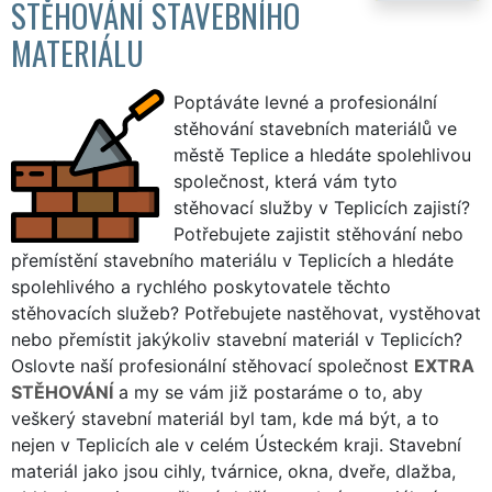
STĚHOVÁNÍ STAVEBNÍHO
MATERIÁLU
Poptáváte levné a profesionální
stěhování stavebních materiálů ve
městě Teplice a hledáte spolehlivou
společnost, která vám tyto
stěhovací služby v Teplicích zajistí?
Potřebujete zajistit stěhování nebo
přemístění stavebního materiálu v Teplicích a hledáte
spolehlivého a rychlého poskytovatele těchto
stěhovacích služeb? Potřebujete nastěhovat, vystěhovat
nebo přemístit jakýkoliv stavební materiál v Teplicích?
Oslovte naší profesionální stěhovací společnost
EXTRA
STĚHOVÁNÍ
a my se vám již postaráme o to, aby
veškerý stavební materiál byl tam, kde má být, a to
nejen v Teplicích ale v celém Ústeckém kraji. Stavební
materiál jako jsou cihly, tvárnice, okna, dveře, dlažba,