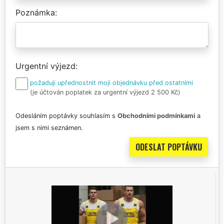
Poznámka
Urgentní výjezd
požaduji upřednostnit moji objednávku před ostatními
(je účtován poplatek za urgentní výjezd 2 500 Kč)
Odesláním poptávky souhlasím s
Obchodními podmínkami
a
jsem s nimi seznámen.