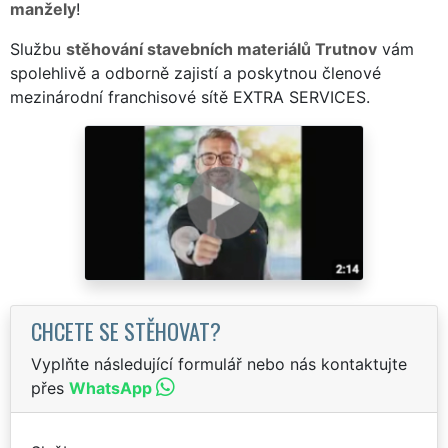
manžely
!
Službu
stěhování stavebních materiálů Trutnov
vám
spolehlivě a odborně zajistí a poskytnou členové
mezinárodní franchisové sítě EXTRA SERVICES.
CHCETE SE STĚHOVAT?
Vyplňte následující formulář nebo nás kontaktujte
přes
WhatsApp