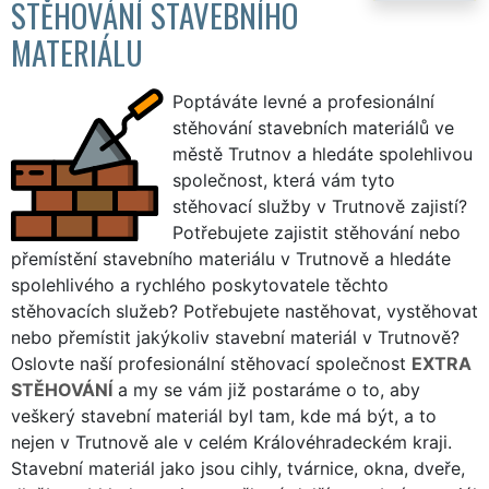
STĚHOVÁNÍ STAVEBNÍHO
MATERIÁLU
Poptáváte levné a profesionální
stěhování stavebních materiálů ve
městě Trutnov a hledáte spolehlivou
společnost, která vám tyto
stěhovací služby v Trutnově zajistí?
Potřebujete zajistit stěhování nebo
přemístění stavebního materiálu v Trutnově a hledáte
spolehlivého a rychlého poskytovatele těchto
stěhovacích služeb? Potřebujete nastěhovat, vystěhovat
nebo přemístit jakýkoliv stavební materiál v Trutnově?
Oslovte naší profesionální stěhovací společnost
EXTRA
STĚHOVÁNÍ
a my se vám již postaráme o to, aby
veškerý stavební materiál byl tam, kde má být, a to
nejen v Trutnově ale v celém Královéhradeckém kraji.
Stavební materiál jako jsou cihly, tvárnice, okna, dveře,