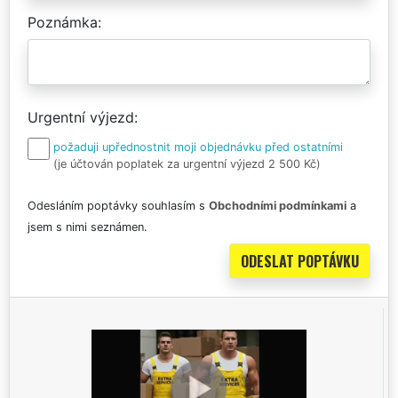
Poznámka
Urgentní výjezd
požaduji upřednostnit moji objednávku před ostatními
(je účtován poplatek za urgentní výjezd 2 500 Kč)
Odesláním poptávky souhlasím s
Obchodními podmínkami
a
jsem s nimi seznámen.