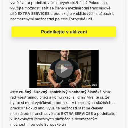
vydělávat a podnikat v úklidových službách? Pokud ano,
využijte možnosti stát se členem mezinárodní franchisové
sítě
EXTRA SERVICES
a podnikejte v úklidových službách s
neomezenými možnostmi po celé Evropské unii.
Podnikejte v uklízení
Jste zručný, šikovný, spolehlivý a ochotný člověk?
Máte
rád všestrannou práci a komunikaci s lidmi? Myslíte si, že
byste si mohl vydělávat a podnikat v řemeslných službách a
pracích? Pokud ano, využijte možnosti stát se členem
mezinárodní franchisové sítě
EXTRA SERVICES
a podnikejte
v libovolných řemeslných službách s neomezenými
možnostmi po celé Evropské unii.